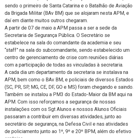
sendo o primeiro de Santa Catarina e o Batalhão de Aviação
da Brigada Militar (BAv BM) que se alojaram nesta APM, e
daí em diante muitos outros chegaram.
A partir de 07 de maio a APM passa a ser a sede da
Secretaria de Segurança Pública. O Secretário se
estabelece na sala do comandante da academia e seu
“staff” na sala do subcomandante, sendo estabelecido um
centro de gerenciamento de crise com reuniões diárias
com a participação de todas as vinculadas à secretaria.
A cada dia um departamento da secretaria se instalava na
APM, bem como o BAv BM, e policiais de diversos Estados
(SC, PR, SP, MG, CE, DF, GO e MS) foram chegando e saindo.
Também se instalou a PM3 do Estado-Maior da BM aqui na
APM. Com isso reforçamos a segurança de nossas
instalações com os Sgt Alunos e nossos Alunos Oficiais
passaram a contribuir em diversas atividades, junto ao
secretário de segurança, na Defesa Civil e nas atividades
de policiamento junto ao 1º, 9º e 20º BPM, além do efetivo