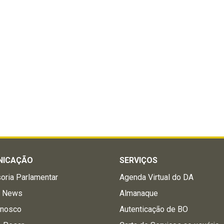
NICAÇÃO
SERVIÇOS
oria Parlamentar
Agenda Virtual do DA
a News
Almanaque
onosco
Autenticação de BO