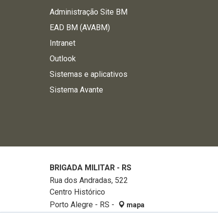
Administração Site BM
EAD BM (AVABM)
Intranet
Outlook
Sistemas e aplicativos
Sistema Avante
BRIGADA MILITAR - RS
Rua dos Andradas, 522
Centro Histórico
Porto Alegre - RS -
mapa
90020-002