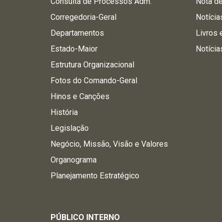
Consulta de Processos Adm.
Nota d
Corregedoria-Geral
Notícia
Departamentos
Livros 
Estado-Maior
Notícia
Estrutura Organizacional
Fotos do Comando-Geral
Hinos e Canções
História
Legislação
Negócio, Missão, Visão e Valores
Organograma
Planejamento Estratégico
PÚBLICO INTERNO