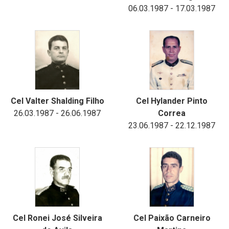
06.03.1987 - 17.03.1987
Cel Valter Shalding Filho
Cel Hylander Pinto
26.03.1987 - 26.06.1987
Correa
23.06.1987 - 22.12.1987
Cel Ronei José Silveira
Cel Paixão Carneiro