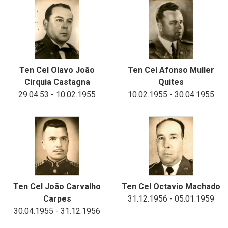
Ten Cel Olavo João
Ten Cel Afonso Muller
Cirquia Castagna
Quites
29.04.53 - 10.02.1955
10.02.1955 - 30.04.1955
Ten Cel João Carvalho
Ten Cel Octavio Machado
Carpes
31.12.1956 - 05.01.1959
30.04.1955 - 31.12.1956