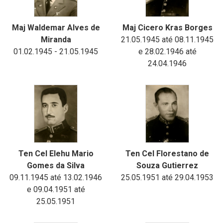
Maj Waldemar Alves de
Maj Cicero Kras Borges
Miranda
21.05.1945 até 08.11.1945
01.02.1945 - 21.05.1945
e 28.02.1946 até
24.04.1946
Ten Cel Elehu Mario
Ten Cel Florestano de
Gomes da Silva
Souza Gutierrez
09.11.1945 até 13.02.1946
25.05.1951 até 29.04.1953
e 09.04.1951 até
25.05.1951