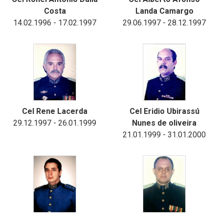
Costa
Landa Camargo
14.02.1996 - 17.02.1997
29.06.1997 - 28.12.1997
Cel Rene Lacerda
Cel Eridio Ubirassú
29.12.1997 - 26.01.1999
Nunes de oliveira
21.01.1999 - 31.01.2000