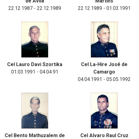
de Avila
Martins
22.12.1987 - 22.12.1989
22.12.1989 - 01.03.1991
Cel Lauro Davi Szortika
Cel La-Hire José de
01.03.1991 - 04.04.91
Camargo
04.04.1991 - 05.05.1992
Cel Bento Mathuzalem de
Cel Alvaro Raul Cruz