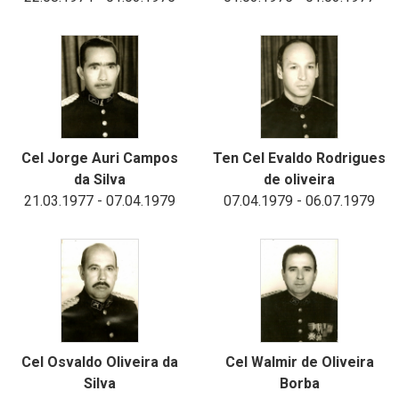
Cel Jorge Auri Campos
Ten Cel Evaldo Rodrigues
da Silva
de oliveira
21.03.1977 - 07.04.1979
07.04.1979 - 06.07.1979
Cel Osvaldo Oliveira da
Cel Walmir de Oliveira
Silva
Borba