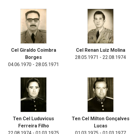
Cel Giraldo Coimbra
Cel Renan Luiz Molina
Borges
28.05.1971 - 22.08.1974
04.06.1970 - 28.05.1971
Ten Cel Luduvicus
Ten Cel Milton Gonçalves
Ferreira Filho
Lucas
22.08.1974 - 01.03.1975
01.03.1975 - 01.03.1977