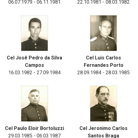
06.07.1979 - 06.11.1981
22.10.1981 - 08.03.1982
Cel José Pedro da Silva
Cel Luis Carlos
Campos
Fernandes Porto
16.03.1982 - 27.09.1984
28.09.1984 - 28.03.1985
Cel Paulo Eloir Bortoluzzi
Cel Jeronimo Carlos
29.03.1985 - 06.03.1987
Santos Braga