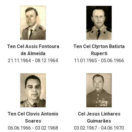
Ten Cel Assis Fontoura
Ten Cel Clyrton Batista
de Almeida
Ruperti
21.11.1964 - 08.12.1964
11.01.1965 - 05.06.1966
Ten Cel Clovis Antonio
Cel Jesus Linhares
Soares
Guimarães
06.06.1966 - 03.02.1968
03.02.1967 - 04.06.1970