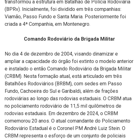
transformou a estrutura em Batalhão de Polícia Rodoviária
(BPRv). Inicialmente, foi dividido em três companhias:
Viamão, Passo Fundo e Santa Maria. Posteriormente foi
criada a 4ª Companhia, em Montenegro.
Comando Rodoviário da Brigada Militar
No dia 4 de dezembro de 2004, visando dinamizar e
ampliar a capacidade do órgão foi extinto o modelo anterior
e instalado o então Comando Rodoviário da Brigada Militar
(CRBM). Nesta formação atual, está articulado em três
Batalhões Rodoviários (BRBM), com sedes em Passo
Fundo, Cachoeira do Sul e Garibaldi, além de frações
rodoviárias ao longo das rodovias estaduais. O CRBM atua
no policiamento rodoviário de 11,5 mil quilômetros de
rodovias estaduais. Em dezembro de 2024, o CRBM
comemorou 20 anos. O atual comandante do Policiamento
Rodoviário Estadual é o Coronel PM André Luiz Stein. O
CRBM representa o esforço de um conjunto de policiais