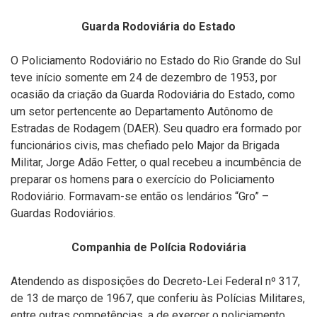
Guarda Rodoviária do Estado
O Policiamento Rodoviário no Estado do Rio Grande do Sul
teve início somente em 24 de dezembro de 1953, por
ocasião da criação da Guarda Rodoviária do Estado, como
um setor pertencente ao Departamento Autônomo de
Estradas de Rodagem (DAER). Seu quadro era formado por
funcionários civis, mas chefiado pelo Major da Brigada
Militar, Jorge Adão Fetter, o qual recebeu a incumbência de
preparar os homens para o exercício do Policiamento
Rodoviário. Formavam-se então os lendários “Gro” –
Guardas Rodoviários.
Companhia de Polícia Rodoviária
Atendendo as disposições do Decreto-Lei Federal nº 317,
de 13 de março de 1967, que conferiu às Polícias Militares,
entre outras competências, a de exercer o policiamento