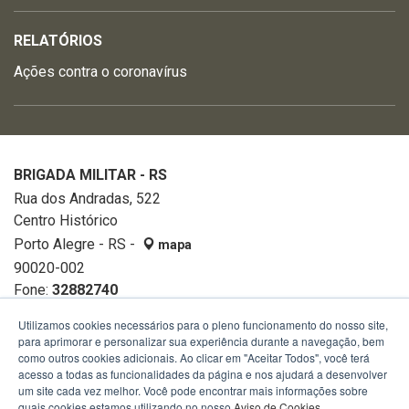
RELATÓRIOS
Ações contra o coronavírus
BRIGADA MILITAR - RS
Rua dos Andradas, 522
Centro Histórico
Porto Alegre - RS -
mapa
90020-002
Fone:
32882740
Utilizamos cookies necessários para o pleno funcionamento do nosso site,
para aprimorar e personalizar sua experiência durante a navegação, bem
como outros cookies adicionais. Ao clicar em "Aceitar Todos", você terá
acesso a todas as funcionalidades da página e nos ajudará a desenvolver
um site cada vez melhor. Você pode encontrar mais informações sobre
quais cookies estamos utilizando no nosso
Aviso de Cookies
.