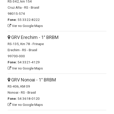
RS-342, km 154
Cruz Alta - RS - Brasil
98015-574
Fone:
55 3322-8222
Ver no Google Maps
GRV Erechim - 1° BRBM
RS-135, Km 78 - Frinape
Erechim - RS - Brasil
99700-000
Fone:
54 3321-4129
Ver no Google Maps
GRV Nonoai - 1° BRBM
RS-406, KM 09
Nonoai - RS - Brasil
Fone:
54 3618-0120
Ver no Google Maps