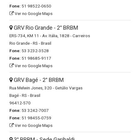
Fone:
51 98522-0650
Ver no Google Maps
GRV Rio Grande - 2° BRBM
ERS-734, KM 11 - Av. Itália, 1828 - Carreiros
Rio Grande - RS - Brasil
Fone:
53 3232-3528
Fone:
51 98685-9117
Ver no Google Maps
GRV Bagé - 2° BRBM
Rua Melwin Jones, 320 - Getúlio Vargas
Bagé - RS - Brasil
96412-570
Fone:
53 3242-7007
Fone:
51 98455-0759
Ver no Google Maps
3° BRBM - Sede Garibaldi