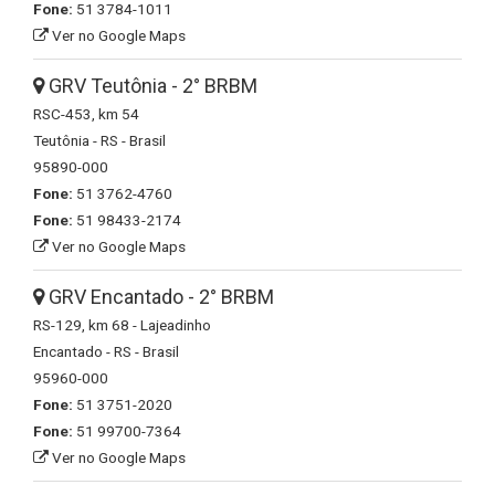
Fone:
51 3784-1011
Ver no Google Maps
GRV Teutônia - 2° BRBM
RSC-453, km 54
Teutônia - RS - Brasil
95890-000
Fone:
51 3762-4760
Fone:
51 98433-2174
Ver no Google Maps
GRV Encantado - 2° BRBM
RS-129, km 68 - Lajeadinho
Encantado - RS - Brasil
95960-000
Fone:
51 3751-2020
Fone:
51 99700-7364
Ver no Google Maps