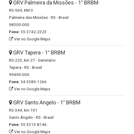
GRV Palmeira da Missões - 1° BRBM
RS-569, KM 0
Palmeira das Missões - RS - Brasil
98300-000
Fone:
55 3742-2323
Ver no Google Maps
GRV Tapera - 1° BRBM
RS-223, km 27 - Seminário
Tapera - RS - Brasil
99490-000
Fone:
54 3385-1266
Ver no Google Maps
GRV Santo Angelo - 1° BRBM
RS-344, km 101
Santo Ângelo - RS - Brasil
Fone:
55 3313-8146
Ver no Google Maps