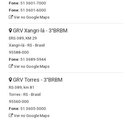
Fone:
51 3601-7000
Fone:
51 3601-6000
Ver no Google Maps
GRV Xangri-lá - 3°BRBM
ERS-389, KM 29
Xangri-lá - RS - Brasil
95588-000
Fone:
51 3689-5944
Ver no Google Maps
GRV Torres - 3°BRBM
RS-389, km 81
Torres - RS - Brasil
95560-000
Fone:
51 3605-5000
Ver no Google Maps