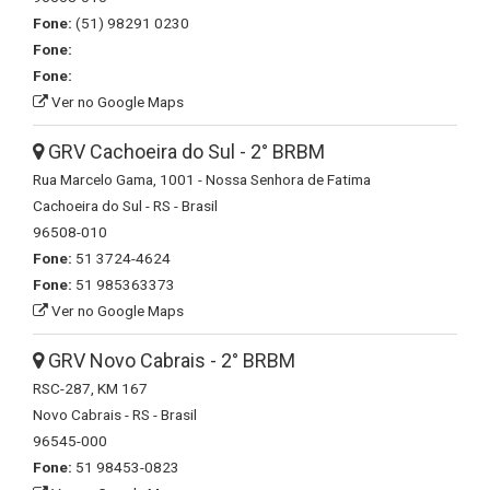
Fone:
(51) 98291 0230
Fone:
Fone:
Ver no Google Maps
GRV Cachoeira do Sul - 2° BRBM
Rua Marcelo Gama, 1001 - Nossa Senhora de Fatima
Cachoeira do Sul - RS - Brasil
96508-010
Fone:
51 3724-4624
Fone:
51 985363373
Ver no Google Maps
GRV Novo Cabrais - 2° BRBM
RSC-287, KM 167
Novo Cabrais - RS - Brasil
96545-000
Fone:
51 98453-0823