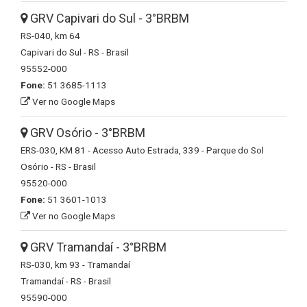
GRV Capivari do Sul - 3°BRBM
RS-040, km 64
Capivari do Sul - RS - Brasil
95552-000
Fone:
51 3685-1113
Ver no Google Maps
GRV Osório - 3°BRBM
ERS-030, KM 81 - Acesso Auto Estrada, 339 - Parque do Sol
Osório - RS - Brasil
95520-000
Fone:
51 3601-1013
Ver no Google Maps
GRV Tramandaí - 3°BRBM
RS-030, km 93 - Tramandaí
Tramandaí - RS - Brasil
95590-000