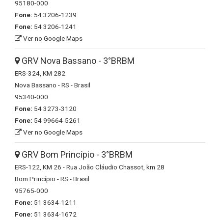
95180-000
Fone:
54 3206-1239
Fone:
54 3206-1241
Ver no Google Maps
GRV Nova Bassano - 3°BRBM
ERS-324, KM 282
Nova Bassano - RS - Brasil
95340-000
Fone:
54 3273-3120
Fone:
54 99664-5261
Ver no Google Maps
GRV Bom Princípio - 3°BRBM
ERS-122, KM 26 - Rua João Cláudio Chassot, km 28
Bom Princípio - RS - Brasil
95765-000
Fone:
51 3634-1211
Fone:
51 3634-1672