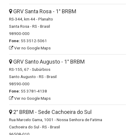
GRV Santa Rosa - 1° BRBM
RS-344, km 44 - Planalto
Santa Rosa - RS - Brasil
98900-000
Fone:
55 3512-5061
Ver no Google Maps
GRV Santo Augusto - 1° BRBM
RS-155, 67 - Subúrbios
Santo Augusto - RS - Brasil
98590-000
Fone:
55 3781-4138
Ver no Google Maps
2° BRBM - Sede Cachoeira do Sul
Rua Marcelo Gama, 1001 - Nossa Senhora de Fatima
Cachoeira do Sul - RS - Brasil
96508-010