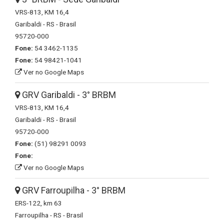
VRS-813, KM 16,4
Garibaldi - RS - Brasil
95720-000
Fone:
54 3462-1135
Fone:
54 98421-1041
Ver no Google Maps
GRV Garibaldi - 3° BRBM
VRS-813, KM 16,4
Garibaldi - RS - Brasil
95720-000
Fone:
(51) 98291 0093
Fone:
Ver no Google Maps
GRV Farroupilha - 3° BRBM
ERS-122, km 63
Farroupilha - RS - Brasil