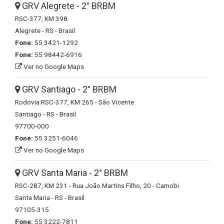
GRV Alegrete - 2° BRBM
RSC-377, KM 398
Alegrete - RS - Brasil
Fone:
55 3421-1292
Fone:
55 98442-6916
Ver no Google Maps
GRV Santiago - 2° BRBM
Rodovia RSC-377, KM 265 - São Vicente
Santiago - RS - Brasil
97700-000
Fone:
55 3251-6046
Ver no Google Maps
GRV Santa Maria - 2° BRBM
RSC-287, KM 231 - Rua João Martins Filho, 20 - Camobi
Santa Maria - RS - Brasil
97105-315
Fone:
55 3222-7811