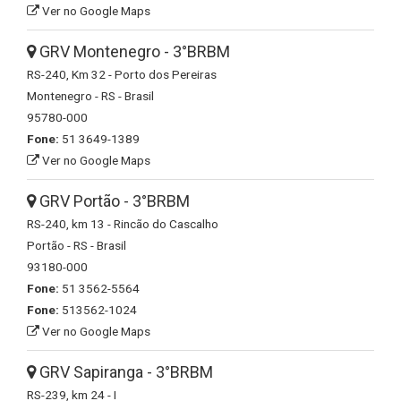
Ver no Google Maps
GRV Montenegro - 3°BRBM
RS-240, Km 32 - Porto dos Pereiras
Montenegro - RS - Brasil
95780-000
Fone:
51 3649-1389
Ver no Google Maps
GRV Portão - 3°BRBM
RS-240, km 13 - Rincão do Cascalho
Portão - RS - Brasil
93180-000
Fone:
51 3562-5564
Fone:
513562-1024
Ver no Google Maps
GRV Sapiranga - 3°BRBM
RS-239, km 24 - I