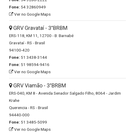
Fone:
54 32860949
Ver no Google Maps
GRV Gravataí - 3°BRBM
ERS-118, KM 11, 12700 - B. Barnabé
Gravataí - RS - Brasil
94100-420
Fone:
51 3438-3144
Fone:
51 98594-9416
Ver no Google Maps
GRV Viamão - 3°BRBM
ERS-040, KM 8 - Avenida Senador Salgado Filho, 8064 - Jardim
Krahe
Querencia - RS - Brasil
94440-000
Fone:
51 3485-5099
Ver no Google Maps