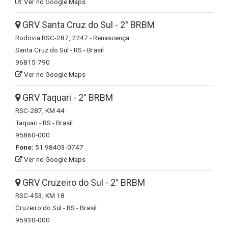
Ver no Google Maps
GRV Santa Cruz do Sul - 2° BRBM
Rodovia RSC-287, 2247 - Renascença
Santa Cruz do Sul - RS - Brasil
96815-790
Ver no Google Maps
GRV Taquari - 2° BRBM
RSC-287, KM 44
Taquari - RS - Brasil
95860-000
Fone:
51 98403-0747
Ver no Google Maps
GRV Cruzeiro do Sul - 2° BRBM
RSC-453, KM 18
Cruzeiro do Sul - RS - Brasil
95930-000