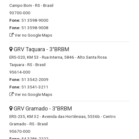
Campo Bom - RS - Brasil
93700-000
Fone:
51 3598-9000
Fone:
51 3598-9008
Ver no Google Maps
GRV Taquara - 3°BRBM
ERS-020, KM 53 - Rua Interna, 5846 - Alto Santa Rosa
Taquara - RS - Brasil
95614-000
Fone:
51 3542-2009
Fone:
51 3541-3211
Ver no Google Maps
GRV Gramado - 3°BRBM
ERS-235, KM 32 - Avenida das Hortênsias, 5536b - Centro
Gramado - RS - Brasil
95670-000
Fone:
54 3286-2222