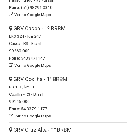
Passo Fundo - RS - Brasil
Fone:
(51) 98291 0310
Ver no Google Maps
GRV Casca - 1º BRBM
ERS 324 - Km 247
Casca - RS - Brasil
99260-000
Fone:
5433471147
Ver no Google Maps
GRV Coxilha - 1° BRBM
RS-135, km 18
Coxilha - RS - Brasil
99145-000
Fone:
54 3379-1177
Ver no Google Maps
GRV Cruz Alta - 1° BRBM