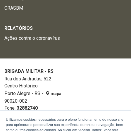
CRASBM
RELATÓRIOS
Ações contra o coronavírus
BRIGADA MILITAR - RS
Rua dos Andradas, 522
Centro Histórico
Porto Alegre - RS -
mapa
90020-002
Fone:
32882740
Utilizamos cookies necessários para o pleno funcionamento do nosso site,
para aprimorar e personalizar sua experiência durante a navegação, bem
como outros cookies adicionais. Ao clicar em "Aceitar Todos", você terá