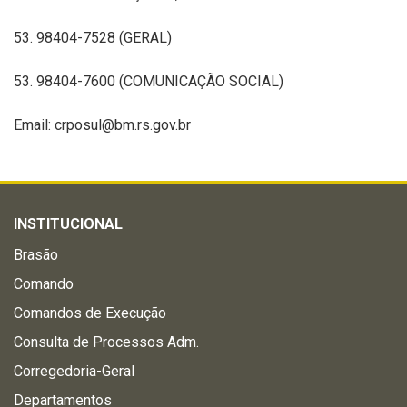
53. 98404-7528 (GERAL)
53. 98404-7600 (COMUNICAÇÃO SOCIAL)
Email: crposul@bm.rs.gov.br
INSTITUCIONAL
Brasão
Comando
Comandos de Execução
Consulta de Processos Adm.
Corregedoria-Geral
Departamentos