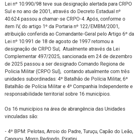
Lei nº 10.990/98 teve sua designação alertada para CRPO
Sul e no ano de 2001, através do Decreto Estadual nº
40.624 passou a chamar-se CRPO-4. Após, conforme o
item IV, do artigo 1º da Portaria nº 122/EMBM/2001,
atribuição conferida ao Comandante-Geral pelo Artigo 6º da
Lei nº 10.991 de 18 de agosto de 1997 retomou a
designação de CRPO Sul, Atualmente através da Lei
Complementar 497/2025, sancionada em 24 de dezembro
de 2025 passou a ser designado Comando Regiona de
Policia Militar (CRPO Sul), contando atualmente com três
unidades subordinadas: 4º Batalhão de Polícia Militar, 6º
Batalhão de Polícia Militar e 4º Companhia Independente e
responsabilidade territorial sobre 16 municípios.
Os 16 municípios na área de abrangência das Unidades
vinculadas são:
- 4º BPM: Pelotas, Arroio do Padre, Turuçu, Capão do Leão,
Canguçu, Morro Redondo, Piratini