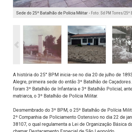
Sede do 25º Batalhão de Polícia Militar -
Foto: Sd PM Torres/25º
A história do 25° BPM inicia-se no dia 20 de julho de 189
Alegre, primeira sede do então 3º Batalhão de Caçadore
foram 3º Batalhão de Infantaria e 3º Batalhão Policial, a
matriarca, o 3º Batalhão de Polícia Militar.
Desmembrado do 3º BPM, o 25º Batalhão de Polícia Milit
2º Companhia de Policiamento Ostensivo no dia 22 de jan
38107, o qual regulamenta a Lei de Organização Básica da
chamar Destacamento Especial de São Leopoldo.