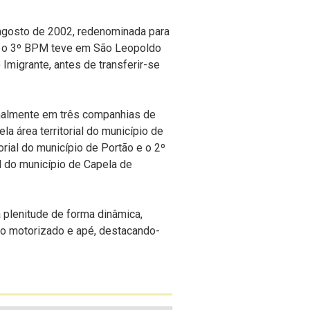
 agosto de 2002, redenominada para
que o 3º BPM teve em São Leopoldo
Imigrante, antes de transferir-se
nalmente em três companhias de
a área territorial do município de
rial do município de Portão e o 2º
l do município de Capela de
 plenitude de forma dinâmica,
o motorizado e apé, destacando-