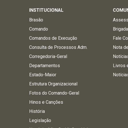
INSTITUCIONAL
COMU
Brasão
Assess
Comando
Brigad
Comandos de Execução
Fale C
Consulta de Processos Adm.
Nota d
Corregedoria-Geral
Notícia
Departamentos
Livros 
Estado-Maior
Notícia
Estrutura Organizacional
Fotos do Comando-Geral
Hinos e Canções
História
Legislação