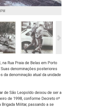
 BPM
3, na Rua Praia de Belas em Porto
s. Suas denominações posteriores
ntes da denominação atual da unidade
ar de São Leopoldo deixou de ser a
eiro de 1998, conforme Decreto nº
 Brigada Militar, passando a se