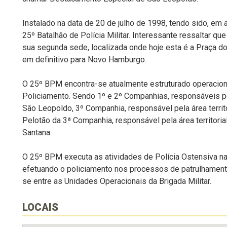
Instalado na data de 20 de julho de 1998, tendo sido, em
25º Batalhão de Polícia Militar. Interessante ressaltar 
sua segunda sede, localizada onde hoje esta é a Praça do 
em definitivo para Novo Hamburgo.
O 25º BPM encontra-se atualmente estruturado operacio
Policiamento. Sendo 1º e 2º Companhias, responsáveis pel
São Leopoldo, 3º Companhia, responsável pela área territo
Pelotão da 3ª Companhia, responsável pela área territoria
Santana.
O 25º BPM executa as atividades de Polícia Ostensiva na
efetuando o policiamento nos processos de patrulhament
se entre as Unidades Operacionais da Brigada Militar.
LOCAIS