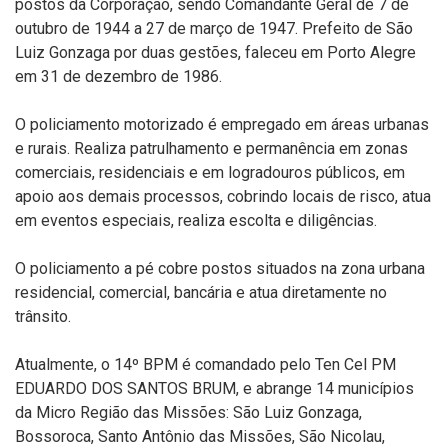
postos da Corporação, sendo Comandante Geral de 7 de
outubro de 1944 a 27 de março de 1947. Prefeito de São
Luiz Gonzaga por duas gestões, faleceu em Porto Alegre
em 31 de dezembro de 1986.
O policiamento motorizado é empregado em áreas urbanas
e rurais. Realiza patrulhamento e permanência em zonas
comerciais, residenciais e em logradouros públicos, em
apoio aos demais processos, cobrindo locais de risco, atua
em eventos especiais, realiza escolta e diligências.
O policiamento a pé cobre postos situados na zona urbana
residencial, comercial, bancária e atua diretamente no
trânsito.
Atualmente, o 14º BPM é comandado pelo Ten Cel PM
EDUARDO DOS SANTOS BRUM, e abrange 14 municípios
da Micro Região das Missões: São Luiz Gonzaga,
Bossoroca, Santo Antônio das Missões, São Nicolau,