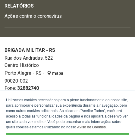
RELATÓRIOS
Ações contra o coronavírus
BRIGADA MILITAR - RS
Rua dos Andradas, 522
Centro Histórico
Porto Alegre - RS -
mapa
90020-002
Fone:
32882740
Utilizamos cookies necessários para o pleno funcionamento do nosso site,
para aprimorar e personalizar sua experiência durante a navegação, bem
como outros cookies adicionais. Ao clicar em "Aceitar Todos", você terá
acesso a todas as funcionalidades da página e nos ajudará a desenvolver
um site cada vez melhor. Você pode encontrar mais informações sobre
quais cookies estamos utilizando no nosso
Aviso de Cookies
.