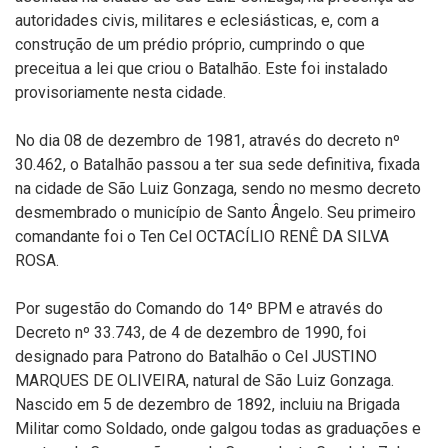
autoridades civis, militares e eclesiásticas, e, com a
construção de um prédio próprio, cumprindo o que
preceitua a lei que criou o Batalhão. Este foi instalado
provisoriamente nesta cidade.
No dia 08 de dezembro de 1981, através do decreto nº
30.462, o Batalhão passou a ter sua sede definitiva, fixada
na cidade de São Luiz Gonzaga, sendo no mesmo decreto
desmembrado o município de Santo Ângelo. Seu primeiro
comandante foi o Ten Cel OCTACÍLIO RENÊ DA SILVA
ROSA.
Por sugestão do Comando do 14º BPM e através do
Decreto nº 33.743, de 4 de dezembro de 1990, foi
designado para Patrono do Batalhão o Cel JUSTINO
MARQUES DE OLIVEIRA, natural de São Luiz Gonzaga.
Nascido em 5 de dezembro de 1892, incluiu na Brigada
Militar como Soldado, onde galgou todas as graduações e