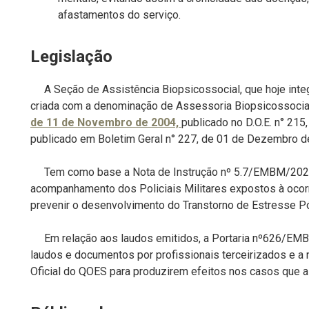
afastamentos do serviço.
Legislação
A Seção de Assistência Biopsicossocial, que hoje integ
criada com a denominação de Assessoria Biopsicossocial
de 11 de Novembro de 2004,
publicado no D.O.E. n° 21
publicado em Boletim Geral n° 227, de 01 de Dezembro d
Tem como base a Nota de Instrução nº 5.7/EMBM/2023, 
acompanhamento dos Policiais Militares expostos à ocorr
prevenir o desenvolvimento do Transtorno de Estresse P
Em relação aos laudos emitidos, a Portaria nº626/EMB
laudos e documentos por profissionais terceirizados e a
Oficial do QOES para produzirem efeitos nos casos que a 