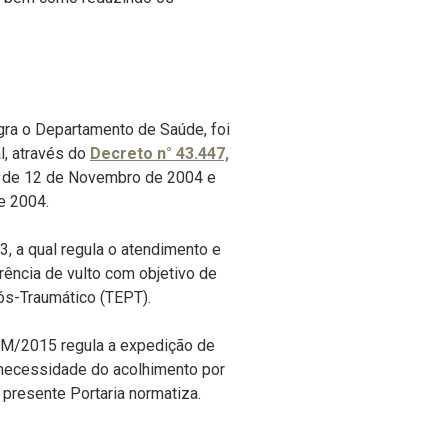
ra o Departamento de Saúde, foi
, através do
Decreto n° 43.447,
5, de 12 de Novembro de 2004 e
e 2004.
a qual regula o atendimento e
ência de vulto com objetivo de
ós-Traumático (TEPT).
M/2015 regula a expedição de
 necessidade do acolhimento por
presente Portaria normatiza.