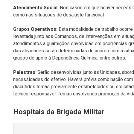
Atendimento Social:
Nos casos em que houver necessi
como nas situações de desajuste funcional.
Grupos Operativos:
Esta modalidade de trabalho ocorre
levantada junto aos Comandos, de intervenções em situaç
atendimentos a guarnições envolvidas em ocorrências gra
das atividades serão determinadas de acordo com a situa
grupos de apoio à Dependência Química, entre outros.
Palestras
: Serão desenvolvidas junto às Unidades, abo
necessidades do efetivo. Haverá prévia combinação co
discutidos temas previamente estabelecidos ou solicitado
técnico responsável. Temas envolvendo promoção da vida
Hospitais da Brigada Militar