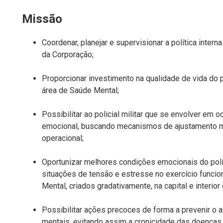
Missão
Coordenar, planejar e supervisionar a política inter
da Corporação;
Proporcionar investimento na qualidade de vida do po
área de Saúde Mental;
Possibilitar ao policial militar que se envolver em 
emocional, buscando mecanismos de ajustamento m
operacional;
Oportunizar melhores condições emocionais do polic
situações de tensão e estresse no exercício funcio
Mental, criados gradativamente, na capital e interior
Possibilitar ações precoces de forma a prevenir o 
mentais, evitando assim a cronicidade das doença