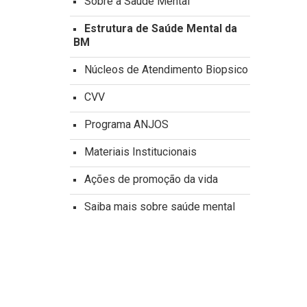
Sobre a Saúde Mental
Estrutura de Saúde Mental da
BM
Núcleos de Atendimento Biopsico
CVV
Programa ANJOS
Materiais Institucionais
Ações de promoção da vida
Saiba mais sobre saúde mental