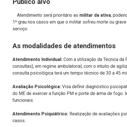
Público alvo
Atendimento será prioritário ao
militar da ativa
, poden
1º grau nos casos em que o militar sofreu morte ou grave
serviço.
As modalidades de atendimentos
Atendimento Individual:
Com a utilização da Técnica da 
consultas), em regime ambulatorial, com o intuito de agil
consulta psicológica terá um tempo técnico de 30 a 45 mi
Avaliação Psicológica:
Visa definir diagnóstico psicop
do ME de exercer a função PM e porte de arma de fogo. I
funcionais.
Atendimento Psiquiátrico:
Realização de avaliações ps
casos.