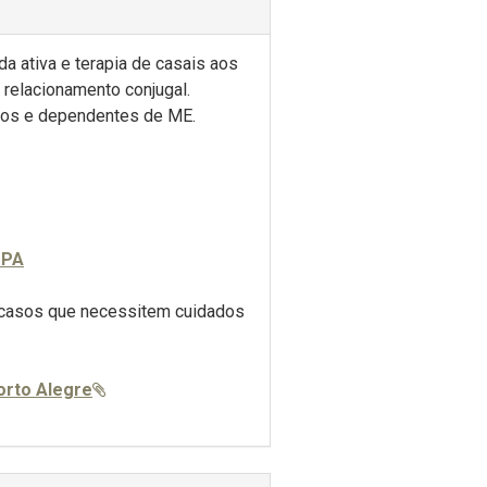
da ativa e terapia de casais aos
 relacionamento conjugal.
tivos e dependentes de ME.
MPA
a casos que necessitem cuidados
Porto Alegre