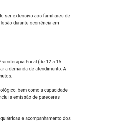
do ser extensivo aos familiares de
 lesão durante ocorrência em
Psicoterapia Focal (de 12 a 15
izar a demanda de atendimento. A
nutos.
atológico, bem como a capacidade
nclui a emissão de pareceres
iquiátricas e acompanhamento dos