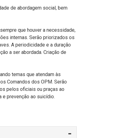
dade de abordagem social, bem
 sempre que houver a necessidade,
ões internas. Serão priorizados os
ves. A periodicidade e a duração
ção a ser abordada. Criação de
rdando temas que atendam às
m os Comandos dos OPM. Serão
s pelos oficiais ou praças ao
 e prevenção ao suicídio.