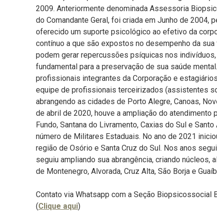
2009. Anteriormente denominada Assessoria Biopsico
do Comandante Geral, foi criada em Junho de 2004, 
oferecido um suporte psicológico ao efetivo da corp
contínuo a que são expostos no desempenho da sua f
podem gerar repercussões psíquicas nos indivíduos,
fundamental para a preservação de sua saúde mental.
profissionais integrantes da Corporação e estagiário
equipe de profissionais terceirizados (assistentes so
abrangendo as cidades de Porto Alegre, Canoas, Novo
de abril de 2020, houve a ampliação do atendimento 
Fundo, Santana do Livramento, Caxias do Sul e Santo
número de Militares Estaduais. No ano de 2021 inicio
região de Osório e Santa Cruz do Sul. Nos anos segu
seguiu ampliando sua abrangência, criando núcleos, a
de Montenegro, Alvorada, Cruz Alta, São Borja e Guaíb
Contato via Whatsapp com a Seção Biopsicossocial 
(
Clique aqui
)