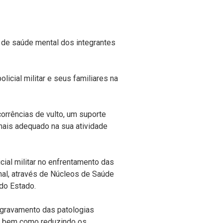
na de saúde mental dos integrantes
licial militar e seus familiares na
ocorrências de vulto, um suporte
ais adequado na sua atividade
ial militar no enfrentamento das
nal, através de Núcleos de Saúde
 do Estado.
agravamento das patologias
s, bem como reduzindo os