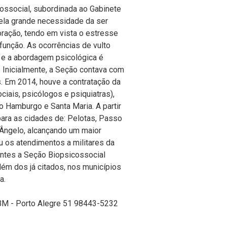
ssocial, subordinada ao Gabinete
pela grande necessidade da ser
oração, tendo em vista o estresse
unção. As ocorrências de vulto
 e a abordagem psicológica é
 Inicialmente, a Seção contava com
s. Em 2014, houve a contratação da
ciais, psicólogos e psiquiatras),
 Hamburgo e Santa Maria. A partir
para as cidades de: Pelotas, Passo
 Ângelo, alcançando um maior
u os atendimentos a militares da
intes a Seção Biopsicossocial
lém dos já citados, nos municípios
a.
BM - Porto Alegre 51 98443-5232