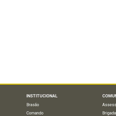
INSTITUCIONAL
COMU
Brasão
Assess
Comando
Brigad