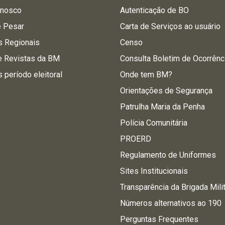
onosco
Autenticação de BO
e Pesar
Carta de Serviços ao usuário
s Regionais
Censo
e Revistas da BM
Consulta Boletim de Ocorrênc
s período eleitoral
Onde tem BM?
Orientações de Segurança
Patrulha Maria da Penha
Polícia Comunitária
PROERD
Regulamento de Uniformes
Sites Institucionais
Transparência da Brigada Mili
Números alternativos ao 190
Perguntas Frequentes