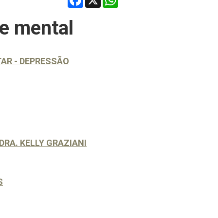
e mental
AR - DEPRESSÃO
DRA. KELLY GRAZIANI
S