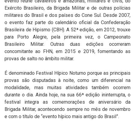
evento reúne cavaleiros e amazonas, militares e civis, do
Exército Brasileiro, da Brigada Militar e de outras polícias
militares do Brasil e dos países do Cone Sul. Desde 2007,
o evento faz parte do calendário oficial da Confederação
Brasileira de Hipismo (CBH). A 52ª edição, em 2012, trouxe
para Porto Alegre, pela primeira vez, o Campeonato
Brasileiro Militar. Outras duas edições ocorreram
concomitante ao FHN, em 2015 e 2019, fomentando as
provas de salto no âmbito militar.
É denominado Festival Hípico Noturno porque as principais
provas são disputadas à noite, como um diferencial na
modalidade, mas muitas atividades também ocorrem
durante o dia. Ainda hoje, na sua 66ª edição ininterrupta, o
festival integra as comemorações de aniversário da
Brigada Militar, acontecendo sempre no mês de novembro
e com o título de “evento hípico mais antigo do Brasil”.