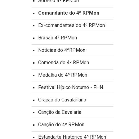
Sobre o 4º RPMon
Comandante do 4º RPMon
Ex-comandantes do 4º RPMon
Brasão 4º RPMon
Notícias do 4ºRPMon
Comenda do 4º RPMon
Medalha do 4º RPMon
Festival Hípico Noturno - FHN
Oração do Cavalariano
Canção da Cavalaria
Canção do 4º RPMon
Estandarte Histórico 4º RPMon