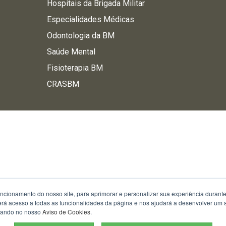
Hospitais da Brigada Militar
Especialidades Médicas
Odontologia da BM
Saúde Mental
Fisioterapia BM
CRASBM
uncionamento do nosso site, para aprimorar e personalizar sua experiência duran
 terá acesso a todas as funcionalidades da página e nos ajudará a desenvolver um
izando no nosso
Aviso de Cookies
.