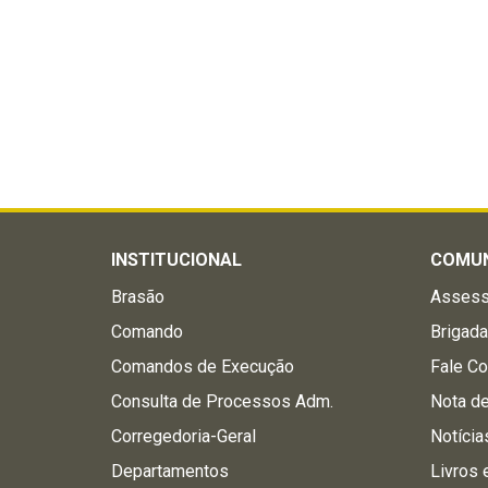
INSTITUCIONAL
COMU
Brasão
Assess
Comando
Brigad
Comandos de Execução
Fale C
Consulta de Processos Adm.
Nota d
Corregedoria-Geral
Notícia
Departamentos
Livros 