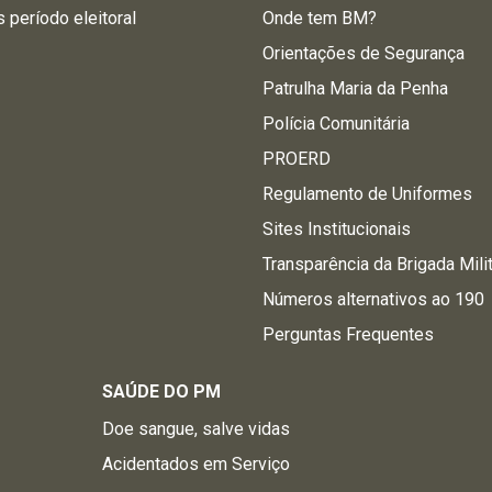
s período eleitoral
Onde tem BM?
Orientações de Segurança
Patrulha Maria da Penha
Polícia Comunitária
PROERD
Regulamento de Uniformes
Sites Institucionais
Transparência da Brigada Mili
Números alternativos ao 190
Perguntas Frequentes
SAÚDE DO PM
Doe sangue, salve vidas
Acidentados em Serviço