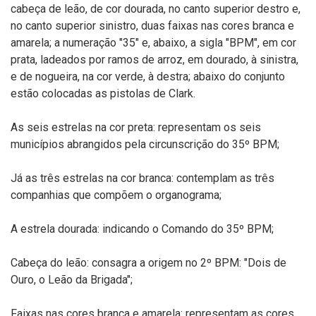
cabeça de leão, de cor dourada, no canto superior destro e,
no canto superior sinistro, duas faixas nas cores branca e
amarela; a numeração "35" e, abaixo, a sigla "BPM", em cor
prata, ladeados por ramos de arroz, em dourado, à sinistra,
e de nogueira, na cor verde, à destra; abaixo do conjunto
estão colocadas as pistolas de Clark.
As seis estrelas na cor preta: representam os seis
municípios abrangidos pela circunscrição do 35º BPM;
Já as três estrelas na cor branca: contemplam as três
companhias que compõem o organograma;
A estrela dourada: indicando o Comando do 35º BPM;
Cabeça do leão: consagra a origem no 2º BPM: "Dois de
Ouro, o Leão da Brigada";
Faixas nas cores branca e amarela: representam as cores