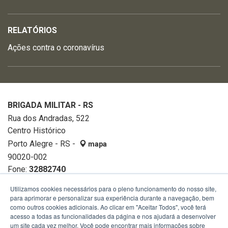
RELATÓRIOS
Ações contra o coronavírus
BRIGADA MILITAR - RS
Rua dos Andradas, 522
Centro Histórico
Porto Alegre - RS -
mapa
90020-002
Fone:
32882740
Utilizamos cookies necessários para o pleno funcionamento do nosso site,
para aprimorar e personalizar sua experiência durante a navegação, bem
como outros cookies adicionais. Ao clicar em "Aceitar Todos", você terá
acesso a todas as funcionalidades da página e nos ajudará a desenvolver
um site cada vez melhor. Você pode encontrar mais informações sobre