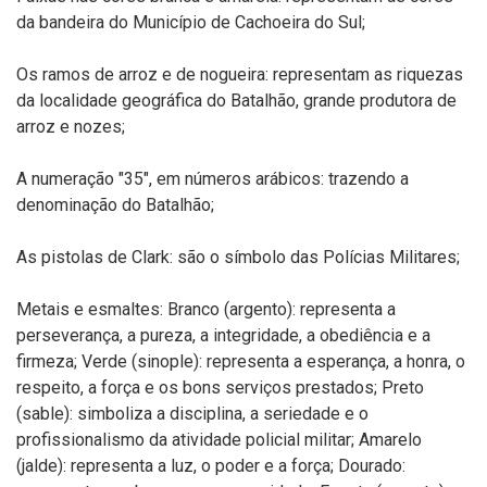
da bandeira do Município de Cachoeira do Sul;
Os ramos de arroz e de nogueira: representam as riquezas
da localidade geográfica do Batalhão, grande produtora de
arroz e nozes;
A numeração "35", em números arábicos: trazendo a
denominação do Batalhão;
As pistolas de Clark: são o símbolo das Polícias Militares;
Metais e esmaltes: Branco (argento): representa a
perseverança, a pureza, a integridade, a obediência e a
firmeza; Verde (sinople): representa a esperança, a honra, o
respeito, a força e os bons serviços prestados; Preto
(sable): simboliza a disciplina, a seriedade e o
profissionalismo da atividade policial militar; Amarelo
(jalde): representa a luz, o poder e a força; Dourado: