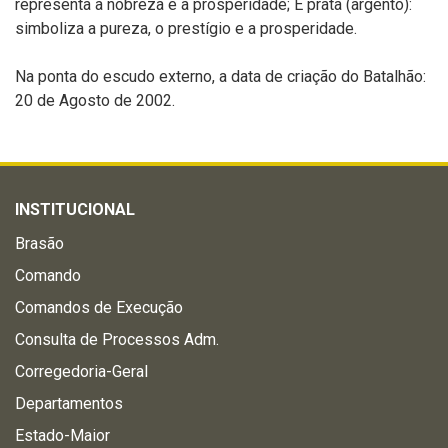
representa a nobreza e a prosperidade; E prata (argento):
simboliza a pureza, o prestígio e a prosperidade.
Na ponta do escudo externo, a data de criação do Batalhão:
20 de Agosto de 2002.
INSTITUCIONAL
Brasão
Comando
Comandos de Execução
Consulta de Processos Adm.
Corregedoria-Geral
Departamentos
Estado-Maior