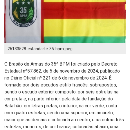
26133528-estandarte-35-bpm.jpeg
O Brasão de Armas do 35º BPM foi criado pelo Decreto
Estadual nº57.862, de 5 de novembro de 2024, publicado
no Diário Oficial nº 221 de 6 de novembro de 2024. É
formado por dois escudos estilo francês, sobrepostos,
sendo o escudo exterior composto, por seis estrelas na
cor preta e, na parte inferior, pela data de fundação do
Batalhão, em letras pretas; o interior, na cor verde, conta
com quatro estrelas, sendo uma superior, em amarelo,
maior que as demais e colocada ao centro, e as outras três
estrelas, menores, de cor branca, colocadas abaixo; uma