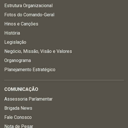
Estrutura Organizacional
Fotos do Comando-Geral
Hinos e Canções
História
Legislação
Negócio, Missão, Visão e Valores
Organograma
Planejamento Estratégico
COMUNICAÇÃO
Assessoria Parlamentar
Brigada News
Fale Conosco
Nota de Pesar