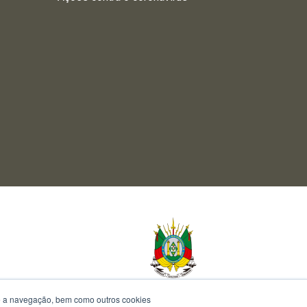
te a navegação, bem como outros cookies