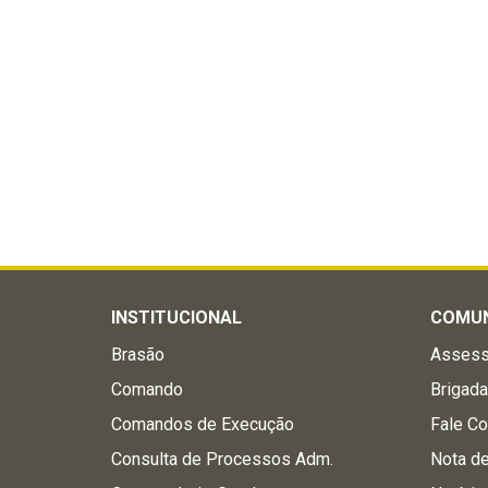
INSTITUCIONAL
COMU
Brasão
Assess
Comando
Brigad
Comandos de Execução
Fale C
Consulta de Processos Adm.
Nota d