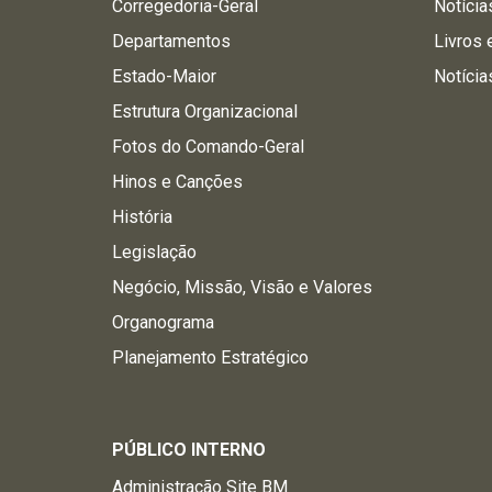
Corregedoria-Geral
Notícia
Departamentos
Livros 
Estado-Maior
Notícia
Estrutura Organizacional
Fotos do Comando-Geral
Hinos e Canções
História
Legislação
Negócio, Missão, Visão e Valores
Organograma
Planejamento Estratégico
PÚBLICO INTERNO
Administração Site BM