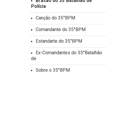
Brasão do 35°Batalhão de
Polícia
Canção do 35°BPM
Comandante do 35°BPM
Estandarte do 35°BPM
Ex-Comandantes do 35°Batalhão
de
Sobre o 35°BPM