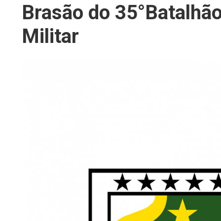
Brasão do 35°Batalhão
Militar