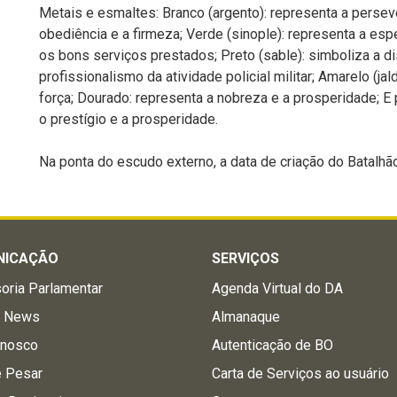
Metais e esmaltes: Branco (argento): representa a perseve
obediência e a firmeza; Verde (sinople): representa a esper
os bons serviços prestados; Preto (sable): simboliza a di
profissionalismo da atividade policial militar; Amarelo (jal
força; Dourado: representa a nobreza e a prosperidade; E p
o prestígio e a prosperidade.
Na ponta do escudo externo, a data de criação do Batalhã
NICAÇÃO
SERVIÇOS
oria Parlamentar
Agenda Virtual do DA
a News
Almanaque
onosco
Autenticação de BO
e Pesar
Carta de Serviços ao usuário