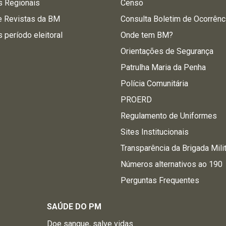
s Regionais
Censo
e Revistas da BM
Consulta Boletim de Ocorrênc
s período eleitoral
Onde tem BM?
Orientações de Segurança
Patrulha Maria da Penha
Polícia Comunitária
PROERD
Regulamento de Uniformes
Sites Institucionais
Transparência da Brigada Mili
Números alternativos ao 190
Perguntas Frequentes
SAÚDE DO PM
Doe sangue, salve vidas