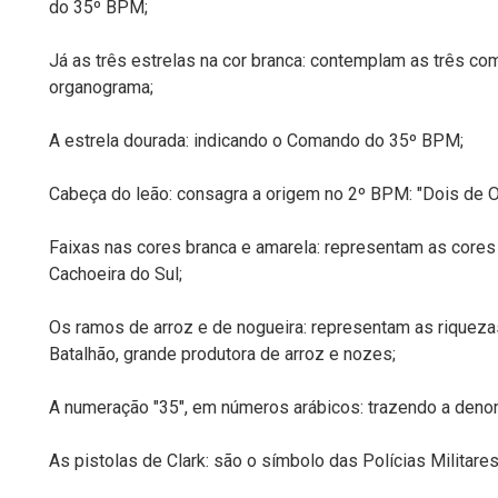
do 35º BPM;
Já as três estrelas na cor branca: contemplam as três 
organograma;
A estrela dourada: indicando o Comando do 35º BPM;
Cabeça do leão: consagra a origem no 2º BPM: "Dois de Ou
Faixas nas cores branca e amarela: representam as cores
Cachoeira do Sul;
Os ramos de arroz e de nogueira: representam as riqueza
Batalhão, grande produtora de arroz e nozes;
A numeração "35", em números arábicos: trazendo a deno
As pistolas de Clark: são o símbolo das Polícias Militares