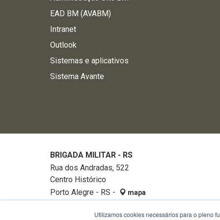
EAD BM (AVABM)
Intranet
Outlook
Sistemas e aplicativos
Sistema Avante
BRIGADA MILITAR - RS
Rua dos Andradas, 522
Centro Histórico
Porto Alegre - RS -
mapa
90020-002
Utilizamos cookies necessários para o pleno f
Fone:
32882740