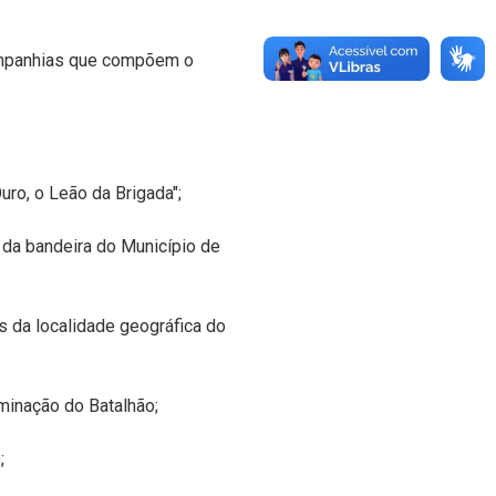
companhias que compõem o
ro, o Leão da Brigada";
 da bandeira do Município de
s da localidade geográfica do
minação do Batalhão;
;