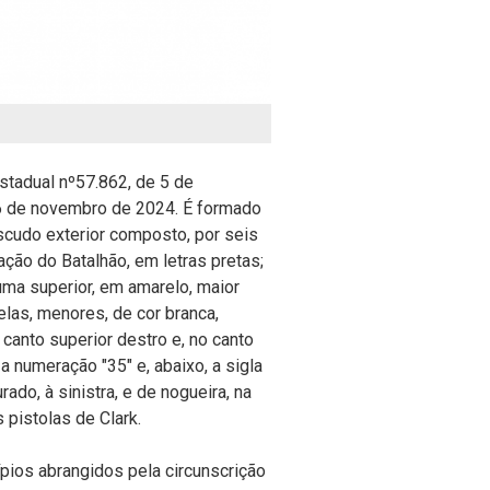
stadual nº57.862, de 5 de
 6 de novembro de 2024. É formado
scudo exterior composto, por seis
dação do Batalhão, em letras pretas;
 uma superior, em amarelo, maior
elas, menores, de cor branca,
canto superior destro e, no canto
 a numeração "35" e, abaixo, a sigla
ado, à sinistra, e de nogueira, na
 pistolas de Clark.
ípios abrangidos pela circunscrição