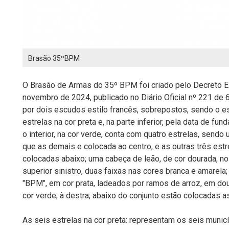
Brasão 35ºBPM
O Brasão de Armas do 35º BPM foi criado pelo Decreto E
novembro de 2024, publicado no Diário Oficial nº 221 de
por dois escudos estilo francês, sobrepostos, sendo o e
estrelas na cor preta e, na parte inferior, pela data de fun
o interior, na cor verde, conta com quatro estrelas, sendo
que as demais e colocada ao centro, e as outras três estr
colocadas abaixo; uma cabeça de leão, de cor dourada, no 
superior sinistro, duas faixas nas cores branca e amarela;
"BPM", em cor prata, ladeados por ramos de arroz, em dour
cor verde, à destra; abaixo do conjunto estão colocadas as
As seis estrelas na cor preta: representam os seis munic