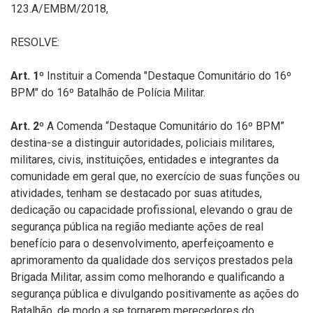
123.A/EMBM/2018
,
RESOLVE:
Art. 1º
Instituir a Comenda "
Destaque Comunitário do 16º
BPM
" do 16º Batalhão de Polícia Militar.
Art. 2º
A Comenda
“
Destaque Comunitário do 16º BPM”
destina-se a distinguir autoridades, policiais militares,
militares, civis, instituições, entidades e integrantes da
comunidade em geral que, no exercício de suas funções ou
atividades, tenham se destacado por suas atitudes,
dedicação ou capacidade profissional, elevando o grau de
segurança pública na região mediante ações de real
benefício para o desenvolvimento, aperfeiçoamento e
aprimoramento da qualidade dos serviços prestados pela
Brigada Militar, assim como melhorando e qualificando a
segurança pública e divulgando positivamente as ações do
Batalhão, de modo a se tornarem merecedores do