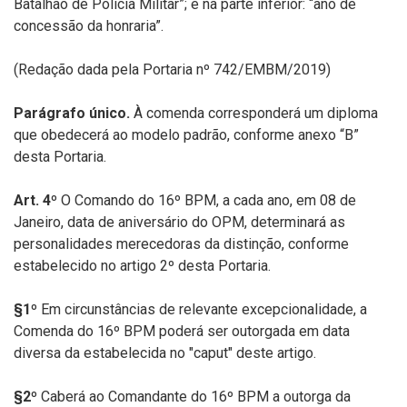
Batalhão de Polícia Militar”; e na parte inferior: “ano de
concessão da honraria”.
(Redação dada pela Portaria nº 742/EMBM/2019)
Parágrafo único.
À comenda corresponderá um diploma
que obedecerá ao modelo padrão, conforme anexo “B”
desta Portaria.
Art. 4º
O Comando do 16º BPM, a cada ano, em 08 de
Janeiro, data de aniversário do OPM, determinará as
personalidades merecedoras da distinção, conforme
estabelecido no artigo 2º desta Portaria.
§1º
Em circunstâncias de relevante excepcionalidade, a
Comenda do 16º BPM poderá ser outorgada em data
diversa da estabelecida no
"caput"
deste artigo.
§2º
Caberá ao Comandante do 16º BPM a outorga da