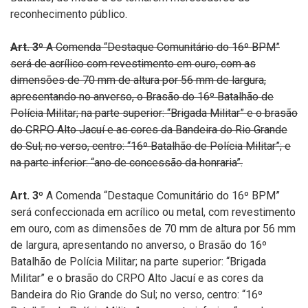
reconhecimento público.
Art. 3º
A Comenda
“
Destaque Comunitário do 16º BPM”
será de acrílico com revestimento em ouro, com as
dimensões de 70 mm de altura por 56 mm de largura,
apresentando no anverso, o Brasão do 16º Batalhão de
Polícia Militar; na parte superior: “Brigada Militar” e o brasão
do CRPO Alto Jacuí e as cores da Bandeira do Rio Grande
do Sul; no verso, centro: “16º Batalhão de Polícia Militar”; e
na parte inferior: “ano de concessão da honraria”.
Art. 3º
A Comenda “Destaque Comunitário do 16º BPM”
será confeccionada em acrílico ou metal, com revestimento
em ouro, com as dimensões de 70 mm de altura por 56 mm
de largura, apresentando no anverso, o Brasão do 16º
Batalhão de Polícia Militar; na parte superior: “Brigada
Militar” e o brasão do CRPO Alto Jacuí e as cores da
Bandeira do Rio Grande do Sul; no verso, centro: “16º