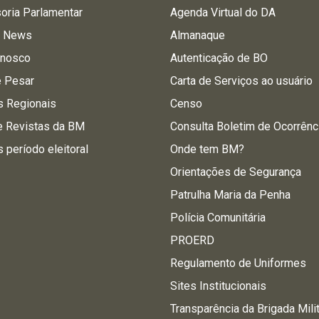
oria Parlamentar
Agenda Virtual do DA
a News
Almanaque
onosco
Autenticação de BO
e Pesar
Carta de Serviços ao usuário
s Regionais
Censo
e Revistas da BM
Consulta Boletim de Ocorrênc
s período eleitoral
Onde tem BM?
Orientações de Segurança
Patrulha Maria da Penha
Polícia Comunitária
PROERD
Regulamento de Uniformes
Sites Institucionais
Transparência da Brigada Mili