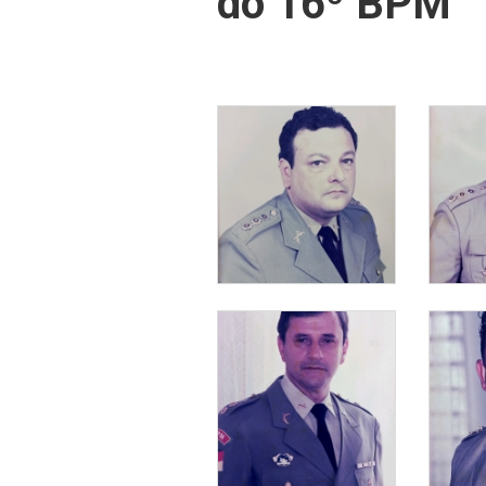
do 16º BPM