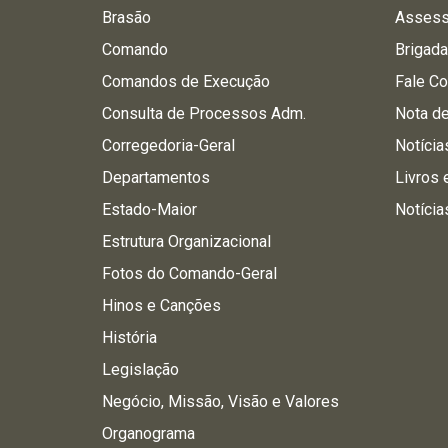
Brasão
Assess
Comando
Brigad
Comandos de Execução
Fale C
Consulta de Processos Adm.
Nota d
Corregedoria-Geral
Notícia
Departamentos
Livros 
Estado-Maior
Notícia
Estrutura Organizacional
Fotos do Comando-Geral
Hinos e Canções
História
Legislação
Negócio, Missão, Visão e Valores
Organograma