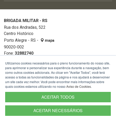
BRIGADA MILITAR - RS
Rua dos Andradas, 522
Centro Histórico
Porto Alegre - RS -
mapa
90020-002
Fone:
32882740
Utilizamos cookies necessários para o pleno funcionamento do nosso site,
para aprimorar e personalizar sua experiência durante a navegação, bem
como outros cookies adicionais. Ao clicar em "Aceitar Todos", você terá
acesso a todas as funcionalidades da página e nos ajudará a desenvolver
um site cada vez melhor. Você pode encontrar mais informações sobre
quais cookies estamos utilizando no nosso
Aviso de Cookies
.
ACEITAR TODOS
ACEITAR NECESSÁRIOS
Termos de Uso