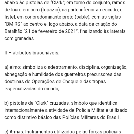
abaixo às pistolas de “Clark”; em torno do conjunto, ramos
de louro em ouro (topázio); na parte inferior ao escudo, o
listel, em cor predominante preto (sable), com as siglas
“BM RS” ao centro e, logo abaixo, a data de criação do
Batalhão “21 de fevereiro de 2021”, finalizando às laterais
com granadas.
II – atributos brasonáveis:
a) elmo: simboliza o adestramento, disciplina, organização,
abnegação e humildade dos guerreiros precursores das
doutrinas de Operações de Choque e das tropas
especializadas do mundo;
b) pistolas de “Clark” cruzadas: símbolo que identifica
internacionalmente a atividade de Polícia Militar e utilizado
como distintivo básico das Polícias Militares do Brasil.;
c) Armas: Instrumentos utilizados pelas forças policiais