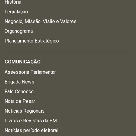
História
Legislação
Negócio, Missão, Visão e Valores
Organograma
Planejamento Estratégico
COMUNICAÇÃO
Assessoria Parlamentar
Brigada News
Fale Conosco
Nota de Pesar
Notícias Regionais
Livros e Revistas da BM
Notícias período eleitoral