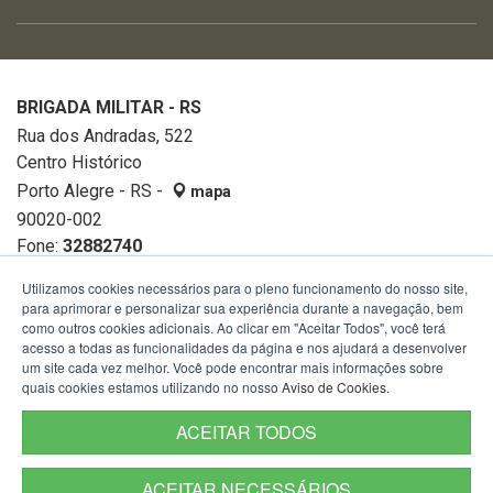
BRIGADA MILITAR - RS
Rua dos Andradas, 522
Centro Histórico
Porto Alegre - RS -
mapa
90020-002
Fone:
32882740
Utilizamos cookies necessários para o pleno funcionamento do nosso site,
para aprimorar e personalizar sua experiência durante a navegação, bem
como outros cookies adicionais. Ao clicar em "Aceitar Todos", você terá
acesso a todas as funcionalidades da página e nos ajudará a desenvolver
um site cada vez melhor. Você pode encontrar mais informações sobre
quais cookies estamos utilizando no nosso
Aviso de Cookies
.
ACEITAR TODOS
ACEITAR NECESSÁRIOS