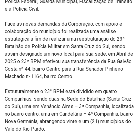
Polícia Federal, Guarda Municipal, Fiscalização de Trânsito
e a Polícia Civil.
Face as novas demandas da Corporação, com apoio e
colaboração do município foi realizada uma análise
estratégica a fim de realizar uma reestruturação do 23º
Batalhão de Polícia Militar em Santa Cruz do Sul, sendo
assim designado um novo local para sua sede, em Abril de
2025 o 23º BPM efetivou sua transferência da Rua Galvão
Costa nº 44, bairro Centro para a Rua Senador Pinheiro
Machado nº1164, bairro Centro.
Estruturalmente o 23° BPM está dividido em quatro
Companhias, sendo duas na Sede do Batalhão (Santa Cruz
do Sul), uma em Venâncio Aires – 3ª Companhia, localizada
no bairro centro, uma em Candelária – 4ª Companhia, bairro
Nova Germânia, abrangendo vinte e um (21) municípios do
Vale do Rio Pardo.