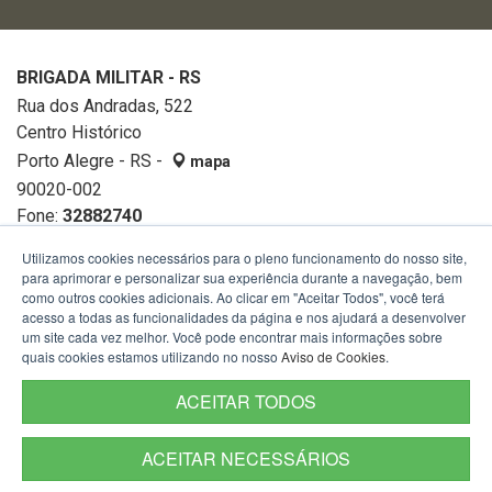
BRIGADA MILITAR - RS
Rua dos Andradas, 522
Centro Histórico
Porto Alegre - RS -
mapa
90020-002
Fone:
32882740
Utilizamos cookies necessários para o pleno funcionamento do nosso site,
para aprimorar e personalizar sua experiência durante a navegação, bem
como outros cookies adicionais. Ao clicar em "Aceitar Todos", você terá
acesso a todas as funcionalidades da página e nos ajudará a desenvolver
um site cada vez melhor. Você pode encontrar mais informações sobre
quais cookies estamos utilizando no nosso
Aviso de Cookies
.
ACEITAR TODOS
ACEITAR NECESSÁRIOS
Termos de Uso