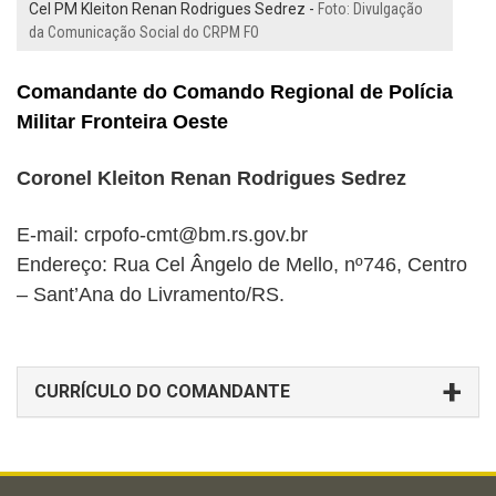
Cel PM Kleiton Renan Rodrigues Sedrez -
Foto: Divulgação
da Comunicação Social do CRPM FO
C
omandante do Comando Regional de Polícia
Militar Fronteira Oeste
C
oronel
Kleiton Renan Rodrigues Sedrez
E-mail: crpofo-cmt@bm.rs.gov.br
Endereço: Rua Cel Ângelo de Mello, nº746, Centro
– Sant’Ana do Livramento/RS.
CURRÍCULO DO COMANDANTE