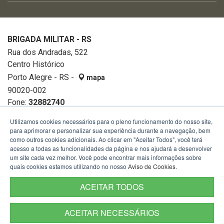
BRIGADA MILITAR - RS
Rua dos Andradas, 522
Centro Histórico
Porto Alegre - RS -
mapa
90020-002
Fone:
32882740
Utilizamos cookies necessários para o pleno funcionamento do nosso site,
para aprimorar e personalizar sua experiência durante a navegação, bem
como outros cookies adicionais. Ao clicar em "Aceitar Todos", você terá
acesso a todas as funcionalidades da página e nos ajudará a desenvolver
um site cada vez melhor. Você pode encontrar mais informações sobre
quais cookies estamos utilizando no nosso
Aviso de Cookies
.
ACEITAR TODOS
ACEITAR NECESSÁRIOS
Termos de Uso