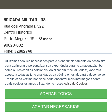
BRIGADA MILITAR - RS
Rua dos Andradas, 522
Centro Histórico
Porto Alegre - RS -
mapa
90020-002
Fone:
32882740
Utilizamos cookies necessários para o pleno funcionamento do nosso site,
para aprimorar e personalizar sua experiência durante a navegação, bem
como outros cookies adicionais. Ao clicar em "Aceitar Todos", você terá
acesso a todas as funcionalidades da página e nos ajudará a desenvolver
um site cada vez melhor. Você pode encontrar mais informações sobre
quais cookies estamos utilizando no nosso
Aviso de Cookies
.
ACEITAR TODOS
ACEITAR NECESSÁRIOS
Termos de Uso