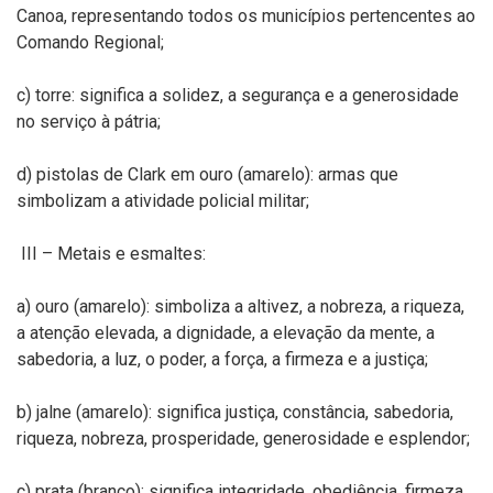
Canoa, representando todos os municípios pertencentes ao
Comando Regional;
c) torre: significa a solidez, a segurança e a generosidade
no serviço à pátria;
d) pistolas de Clark em ouro (amarelo): armas que
simbolizam a atividade policial militar;
III – Metais e esmaltes:
a) ouro (amarelo): simboliza a altivez, a nobreza, a riqueza,
a atenção elevada, a dignidade, a elevação da mente, a
sabedoria, a luz, o poder, a força, a firmeza e a justiça;
b) jalne (amarelo): significa justiça, constância, sabedoria,
riqueza, nobreza, prosperidade, generosidade e esplendor;
c) prata (branco): significa integridade, obediência, firmeza,