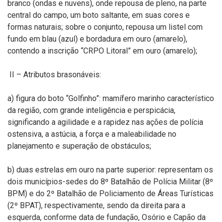
branco (ondas e nuvens), onde repousa de pleno, na parte
central do campo, um boto saltante, em suas cores e
formas naturais; sobre o conjunto, repousa um listel com
fundo em blau (azul) e bordadura em ouro (amarelo),
contendo a inscrição “CRPO Litoral” em ouro (amarelo);
II – Atributos brasonáveis:
a) figura do boto “Golfinho”: mamífero marinho característico
da região, com grande inteligência e perspicácia,
significando a agilidade e a rapidez nas ações de polícia
ostensiva, a astúcia, a força e a maleabilidade no
planejamento e superação de obstáculos;
b) duas estrelas em ouro na parte superior: representam os
dois municípios-sedes do 8º Batalhão de Polícia Militar (8º
BPM) e do 2º Batalhão de Policiamento de Áreas Turísticas
(2º BPAT), respectivamente, sendo da direita para a
esquerda, conforme data de fundação, Osório e Capão da