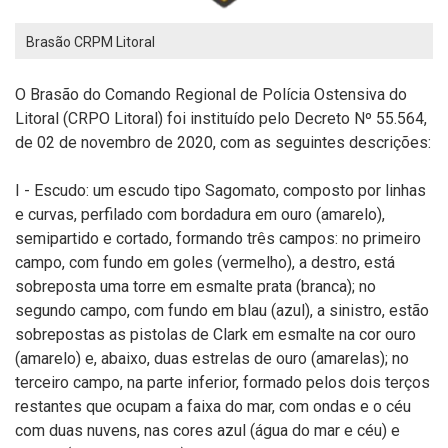
Brasão CRPM Litoral
O Brasão do Comando Regional de Polícia Ostensiva do
Litoral (CRPO Litoral) foi instituído pelo Decreto Nº 55.564,
de 02 de novembro de 2020, com as seguintes descrições:
I - Escudo: um escudo tipo Sagomato, composto por linhas
e curvas, perfilado com bordadura em ouro (amarelo),
semipartido e cortado, formando três campos: no primeiro
campo, com fundo em goles (vermelho), a destro, está
sobreposta uma torre em esmalte prata (branca); no
segundo campo, com fundo em blau (azul), a sinistro, estão
sobrepostas as pistolas de Clark em esmalte na cor ouro
(amarelo) e, abaixo, duas estrelas de ouro (amarelas); no
terceiro campo, na parte inferior, formado pelos dois terços
restantes que ocupam a faixa do mar, com ondas e o céu
com duas nuvens, nas cores azul (água do mar e céu) e