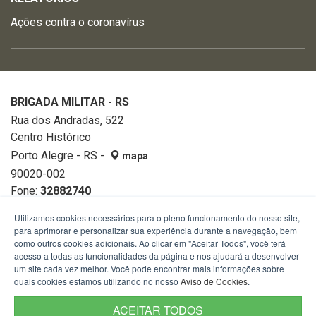
Ações contra o coronavírus
BRIGADA MILITAR - RS
Rua dos Andradas, 522
Centro Histórico
Porto Alegre - RS -
mapa
90020-002
Fone:
32882740
Utilizamos cookies necessários para o pleno funcionamento do nosso site,
para aprimorar e personalizar sua experiência durante a navegação, bem
como outros cookies adicionais. Ao clicar em "Aceitar Todos", você terá
acesso a todas as funcionalidades da página e nos ajudará a desenvolver
um site cada vez melhor. Você pode encontrar mais informações sobre
quais cookies estamos utilizando no nosso
Aviso de Cookies
.
ACEITAR TODOS