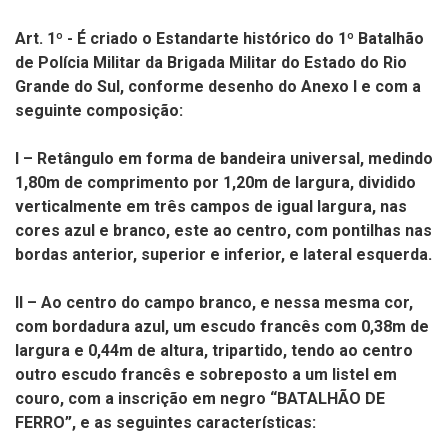
Art. 1º - É criado o Estandarte histórico do 1º Batalhão
de Polícia Militar da Brigada Militar do Estado do Rio
Grande do Sul, conforme desenho do Anexo I e com a
seguinte composição:
I – Retângulo em forma de bandeira universal, medindo
1,80m de comprimento por 1,20m de largura, dividido
verticalmente em três campos de igual largura, nas
cores azul e branco, este ao centro, com pontilhas nas
bordas anterior, superior e inferior, e lateral esquerda.
II – Ao centro do campo branco, e nessa mesma cor,
com bordadura azul, um escudo francês com 0,38m de
largura e 0,44m de altura, tripartido, tendo ao centro
outro escudo francês e sobreposto a um listel em
couro, com a inscrição em negro “BATALHÃO DE
FERRO”, e as seguintes características: