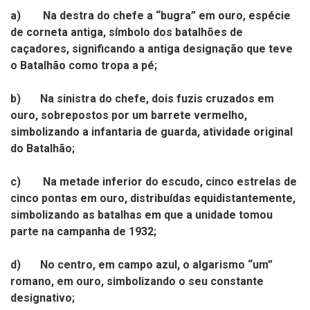
a)
Na destra do chefe a “bugra” em ouro, espécie
de corneta antiga, símbolo dos batalhões de
caçadores, significando a antiga designação que teve
o Batalhão como tropa a pé;
b)
Na sinistra do chefe, dois fuzis cruzados em
ouro, sobrepostos por um barrete vermelho,
simbolizando a infantaria de guarda, atividade original
do Batalhão;
c)
Na metade inferior do escudo, cinco estrelas de
cinco pontas em ouro, distribuídas equidistantemente,
simbolizando as batalhas em que a unidade tomou
parte na campanha de 1932;
d)
No centro, em campo azul, o algarismo “um”
romano, em ouro, simbolizando o seu constante
designativo;