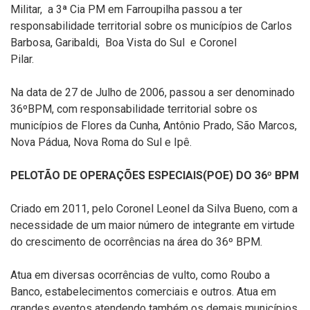
Militar, a 3ª Cia PM em Farroupilha passou a ter
responsabilidade territorial sobre os municípios de Carlos
Barbosa, Garibaldi, Boa Vista do Sul e Coronel
Pilar.
Na data de 27 de Julho de 2006, passou a ser denominado
36ºBPM, com responsabilidade territorial sobre os
municípios de Flores da Cunha, Antônio Prado, São Marcos,
Nova Pádua, Nova Roma do Sul e Ipê.
PELOTÃO DE OPERAÇÕES ESPECIAIS(POE) DO 36º BPM
Criado em 2011, pelo Coronel Leonel da Silva Bueno, com a
necessidade de um maior número de integrante em virtude
do crescimento de ocorrências na área do 36º BPM.
Atua em diversas ocorrências de vulto, como Roubo a
Banco, estabelecimentos comerciais e outros. Atua em
grandes eventos atendendo também os demais municípios