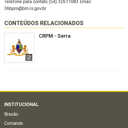
Telefone para contato (54) 32611083 Email:
36bpm@bm.rs.gov.br
CONTEÚDOS RELACIONADOS
CRPM - Serra
INSTITUCIONAL
Brasão
Comando