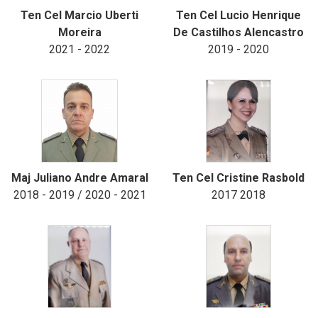
Ten Cel Marcio Uberti
Ten Cel Lucio Henrique
Moreira
De Castilhos Alencastro
2021 - 2022
2019 - 2020
Maj Juliano Andre Amaral
Ten Cel Cristine Rasbold
2018 - 2019 / 2020 - 2021
2017 2018