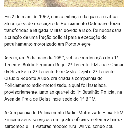
Em 2 de maio de 1967, com a extinção da guarda civil, as
atribuições de execução do Policiamento Ostensivo foram
transferidas à Brigada Militar. devido a isso, foi necessária
a criação de uma fração policial para a execução do
patrulhamento motorizado em Porto Alegre.
Assim, em 6 de maio de 1967, sob a coordenação dos 1º
Tenente Arildo Pegoraro Rego, 2º Tenente PM José Osmar
da Silva Feliú, 2º Tenente Elói Castro Cajal e 2º Tenente
Claúdio Roberto Alude, era criada a companhia de
Policiamento radio-motorizado, a qual foi instalada,
provisoriamente, junto ao quartel do 1º Batalhão Policial, na
Avenida Praia de Belas, hoje sede do 1º BPM.
A Companhia de Policiamento Rádio-Motorizado – cia PRM
- iniciou seus serviços com quatro oficiais, setenta alunos-
sargentos e 11 viaturas modelo rural willys, sendo seu