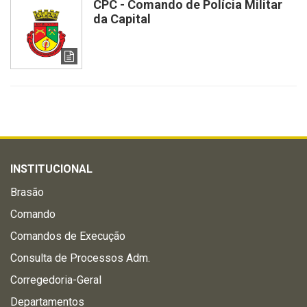
CPC - Comando de Polícia Militar
da Capital
INSTITUCIONAL
Brasão
Comando
Comandos de Execução
Consulta de Processos Adm.
Corregedoria-Geral
Departamentos