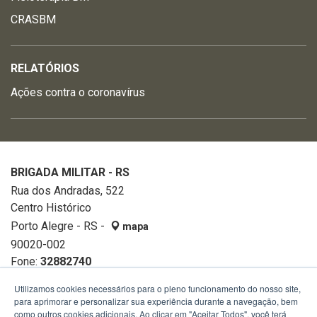
CRASBM
RELATÓRIOS
Ações contra o coronavírus
BRIGADA MILITAR - RS
Rua dos Andradas, 522
Centro Histórico
Porto Alegre - RS -
mapa
90020-002
Fone:
32882740
Utilizamos cookies necessários para o pleno funcionamento do nosso site,
para aprimorar e personalizar sua experiência durante a navegação, bem
como outros cookies adicionais. Ao clicar em "Aceitar Todos", você terá