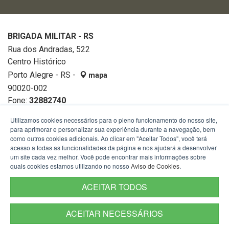
BRIGADA MILITAR - RS
Rua dos Andradas, 522
Centro Histórico
Porto Alegre - RS -
mapa
90020-002
Fone:
32882740
Utilizamos cookies necessários para o pleno funcionamento do nosso site,
para aprimorar e personalizar sua experiência durante a navegação, bem
como outros cookies adicionais. Ao clicar em "Aceitar Todos", você terá
acesso a todas as funcionalidades da página e nos ajudará a desenvolver
um site cada vez melhor. Você pode encontrar mais informações sobre
quais cookies estamos utilizando no nosso
Aviso de Cookies
.
ACEITAR TODOS
ACEITAR NECESSÁRIOS
Termos de Uso