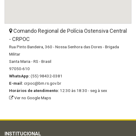
Comando Regional de Polícia Ostensiva Central
- CRPOC
Rua Pinto Bandeira, 360 - Nossa Senhora das Dores - Brigada
Militar
Santa Maria - RS - Brasil
97050-610
WhatsApp:
(55) 98432-0381
E-mail:
crpoc@bm.rs.gov.br
Horários de atendimento:
12:30 às 18:30 - seg à sex
Ver no Google Maps
INSTITUCIONAL