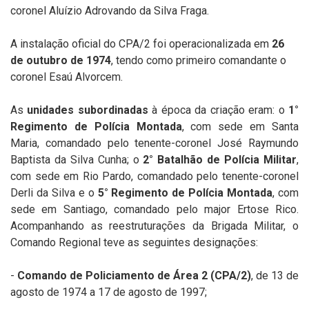
coronel Aluízio Adrovando da Silva Fraga.
A instalação oficial do CPA/2 foi operacionalizada em
26
de outubro de 1974
, tendo como primeiro comandante o
coronel Esaú Alvorcem.
As
unidades subordinadas
à época da criação eram: o
1°
Regimento de Polícia Montada
, com sede em Santa
Maria, comandado pelo tenente-coronel José Raymundo
Baptista da Silva Cunha; o
2° Batalhão de Polícia Militar
,
com sede em Rio Pardo, comandado pelo tenente-coronel
Derli da Silva e o
5° Regimento de Polícia Montada
, com
sede em Santiago, comandado pelo major Ertose Rico.
Acompanhando as reestruturações da Brigada Militar, o
Comando Regional teve as seguintes designações:
-
Comando de Policiamento de Área 2 (CPA/2)
, de 13 de
agosto de 1974 a 17 de agosto de 1997;