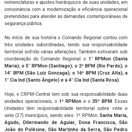
nomenclaturas e ajustes hierárquicos de suas unidades, em
consonância com a modernização e eficiência operacional
pretendidas para atender às demandas contemporâneas de
segurança pública.
No início de sua história o Comando Regional contou com
três unidades subordinadas, tendo sua responsabilidade
territorial sofrido várias alterações. Também estiveram sob
coordenação do Comando Regional: o
1° RPMon (Santa
Maria); o 5° RPMon (Santiago); o 2º BPM (Rio Pardo); o
14° BPM (São Luiz Gonzaga); o 16º BPM (Cruz Alta); a
1° Cia Ind (Santo Ângelo) e a 4° Cia Ind (Santa Rosa).
Hoje, o CRPM-Central tem sob sua responsabilidade duas
unidades operacionais, o
1º RPMon
e o
35º BPM
. Essas
Unidades têm responsabilidade territorial sobre vinte e
sete (27) municípios, sendo eles: 1º RPMon:
Santa Maria,
Agudo, Dilermando de Aguiar, Dona Francisca, São
João do Polêsine, São Martinho da Serra, São Pedro