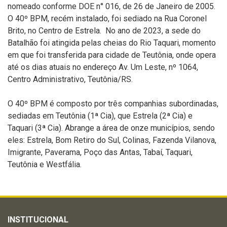
nomeado conforme DOE n° 016, de 26 de Janeiro de 2005.
O 40º BPM, recém instalado, foi sediado na Rua Coronel
Brito, no Centro de Estrela. No ano de 2023, a sede do
Batalhão foi atingida pelas cheias do Rio Taquari, momento
em que foi transferida para cidade de Teutônia, onde opera
até os dias atuais no endereço Av. Um Leste, nº 1064,
Centro Administrativo, Teutônia/RS.
O 40º BPM é composto por três companhias subordinadas,
sediadas em Teutônia (1ª Cia), que Estrela (2ª Cia) e
Taquari (3ª Cia). Abrange a área de onze municípios, sendo
eles: Estrela, Bom Retiro do Sul, Colinas, Fazenda Vilanova,
Imigrante, Paverama, Poço das Antas, Tabaí, Taquari,
Teutônia e Westfália.
INSTITUCIONAL