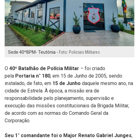
Sede 40ºBPM- Teutônia -
Foto: Policiais Militares
O
40º Batalhão de Polícia Militar
– foi criado
pela
Portaria n° 180
, em 15 de Junho de 2005, sendo
instalado, de fato, em
15 de Junho
daquele mesmo ano, na
cidade de Estrela. À época, a missão era de
responsabilidade pelo planejamento, supervisão e
execução das missões constitucionais da Brigada Militar,
de acordo com as normas do Comando Geral da
Corporação.
Seu 1° comandante foi o Major Renato Gabriel Junges
,