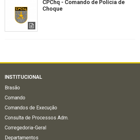
CPChq - Comando de Polícia de
Choque
INSTITUCIONAL
Brasão
Comando
Comandos de Execução
Consulta de Processos Adm.
Corregedoria-Geral
Departamentos