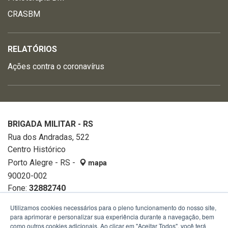
CRASBM
RELATÓRIOS
Ações contra o coronavírus
BRIGADA MILITAR - RS
Rua dos Andradas, 522
Centro Histórico
Porto Alegre - RS -
mapa
90020-002
Fone:
32882740
Utilizamos cookies necessários para o pleno funcionamento do nosso site,
para aprimorar e personalizar sua experiência durante a navegação, bem
como outros cookies adicionais. Ao clicar em "Aceitar Todos", você terá