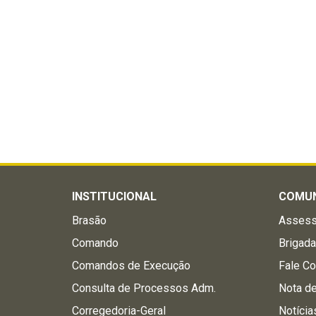
INSTITUCIONAL
COMU
Brasão
Assess
Comando
Brigad
Comandos de Execução
Fale C
Consulta de Processos Adm.
Nota d
Corregedoria-Geral
Notícia