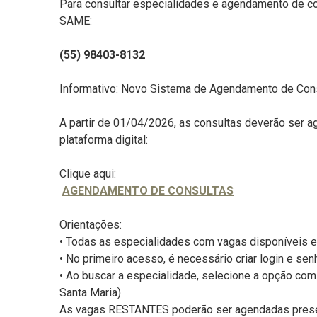
Para consultar especialidades e agendamento de co
SAME:
(55) 98403-8132
Informativo: Novo Sistema de Agendamento de Con
A partir de 01/04/2026, as consultas deverão ser 
plataforma digital:
Clique aqui:
AGENDAMENTO DE CONSULTAS
Orientações:
• Todas as especialidades com vagas disponíveis es
• No primeiro acesso, é necessário criar login e sen
• Ao buscar a especialidade, selecione a opção com 
Santa Maria)
As vagas RESTANTES poderão ser agendadas prese