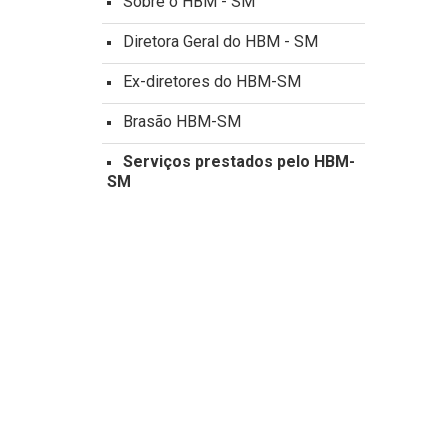
Sobre o HBM - SM
Diretora Geral do HBM - SM
Ex-diretores do HBM-SM
Brasão HBM-SM
Serviços prestados pelo HBM-
SM