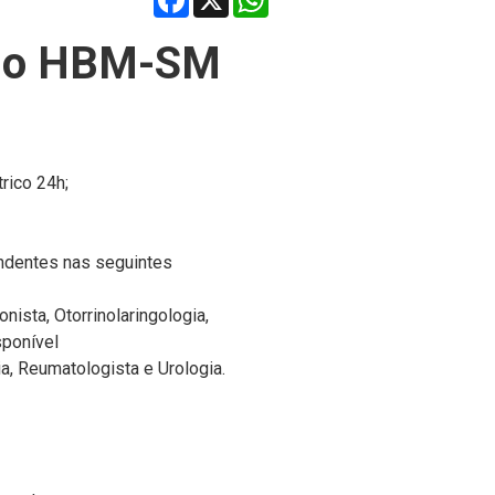
elo HBM-SM
rico 24h;
endentes nas seguintes
onista, Otorrinolaringologia,
sponível
a,
Reumatologista e
Urologia.