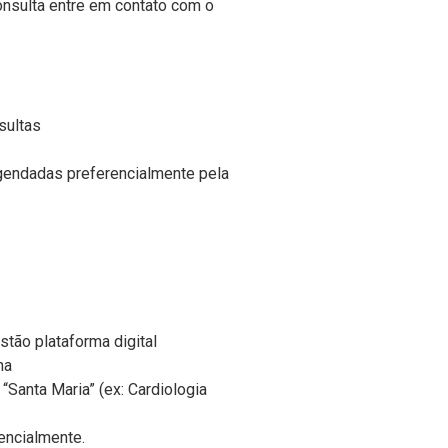
nsulta entre em contato com o
sultas
agendadas preferencialmente pela
tão plataforma digital
ha
“Santa Maria” (ex: Cardiologia
ncialmente.