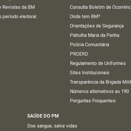
e Revistas da BM
Consulta Boletim de Ocorrênc
s período eleitoral
Onde tem BM?
Orientações de Segurança
Patrulha Maria da Penha
Polícia Comunitária
PROERD
Regulamento de Uniformes
Sites Institucionais
Transparência da Brigada Mili
Números alternativos ao 190
Perguntas Frequentes
SAÚDE DO PM
Doe sangue, salve vidas