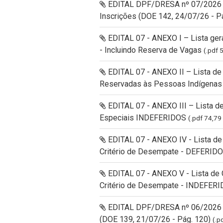
EDITAL DPF/DRESA nº 07/2026 –
Inscrições (DOE 142, 24/07/26 - P
EDITAL 07 - ANEXO I – Lista ger
- Incluindo Reserva de Vagas
(.pdf 
EDITAL 07 - ANEXO II – Lista d
Reservadas às Pessoas Indígena
EDITAL 07 - ANEXO III – Lista 
Especiais INDEFERIDOS
(.pdf 74,79
EDITAL 07 - ANEXO IV - Lista de
Critério de Desempate - DEFERID
EDITAL 07 - ANEXO V - Lista de 
Critério de Desempate - INDEFER
EDITAL DPF/DRESA nº 06/2026 –
(DOE 139, 21/07/26 - Pág. 120)
(.p