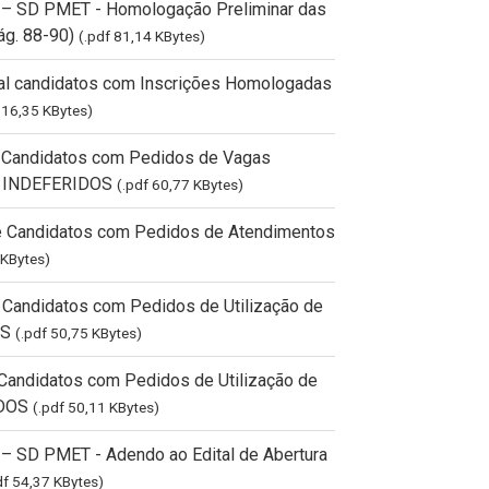
 SD PMET - Homologação Preliminar das
ág. 88-90)
(.pdf 81,14 KBytes)
al candidatos com Inscrições Homologadas
516,35 KBytes)
e Candidatos com Pedidos de Vagas
s INDEFERIDOS
(.pdf 60,77 KBytes)
de Candidatos com Pedidos de Atendimentos
 KBytes)
 Candidatos com Pedidos de Utilização de
OS
(.pdf 50,75 KBytes)
Candidatos com Pedidos de Utilização de
IDOS
(.pdf 50,11 KBytes)
 SD PMET - Adendo ao Edital de Abertura
df 54,37 KBytes)