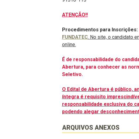
ATENÇÃO!!
Procedimentos para Inscrições:
FUNDATEC
. No site, o candidato e
online.
É de responsabilidade do candidat
Abertura, para conhecer as nor
Seletivo.
O Edital de Abertura é público, 
íntegra é requisito imprescindív
responsabilidade exclusiva do can
podendo alegar desconheciment
ARQUIVOS ANEXOS