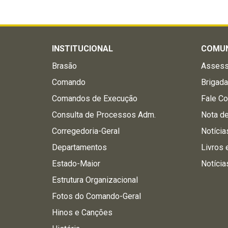
INSTITUCIONAL
COMU
Brasão
Assess
Comando
Brigad
Comandos de Execução
Fale C
Consulta de Processos Adm.
Nota d
Corregedoria-Geral
Notícia
Departamentos
Livros 
Estado-Maior
Notícia
Estrutura Organizacional
Fotos do Comando-Geral
Hinos e Canções