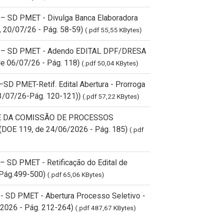
 SD PMET - Divulga Banca Elaboradora
, 20/07/26 - Pág. 58-59)
(.pdf 55,55 KBytes)
 – SD PMET - Adendo EDITAL DPF/DRESA
e 06/07/26 - Pág. 118)
(.pdf 50,04 KBytes)
 PMET-Retif. Edital Abertura - Prorroga
03/07/26-Pág. 120-121))
(.pdf 57,22 KBytes)
E DA COMISSÃO DE PROCESSOS
OE 119, de 24/06/2026 - Pág. 185)
(.pdf
SD PMET - Retificação do Edital de
 Pág.499-500)
(.pdf 65,06 KBytes)
SD PMET - Abertura Processo Seletivo -
2026 - Pág. 212-264)
(.pdf 487,67 KBytes)