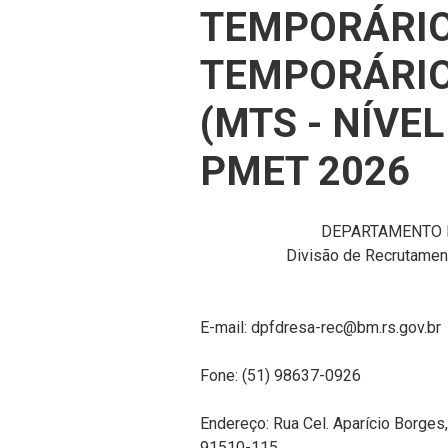
TEMPORÁRIO
TEMPORÁRIO
(MTS - NÍVEL
PMET 2026
DEPARTAMENTO 
Divisão de Recrutame
E-mail: dpfdresa-rec@bm.rs.gov.br
Fone: (51) 98637-0926
Endereço: Rua Cel. Aparício Borges
91510-115