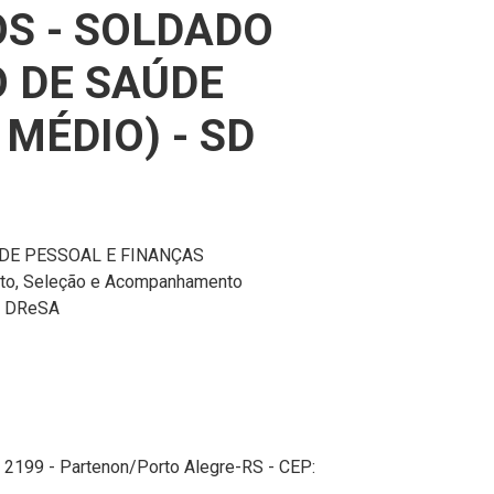
S - SOLDADO
 DE SAÚDE
 MÉDIO) - SD
DE PESSOAL E FINANÇAS
nto, Seleção e Acompanhamento
DReSA
, 2199 - Partenon/Porto Alegre-RS - CEP: