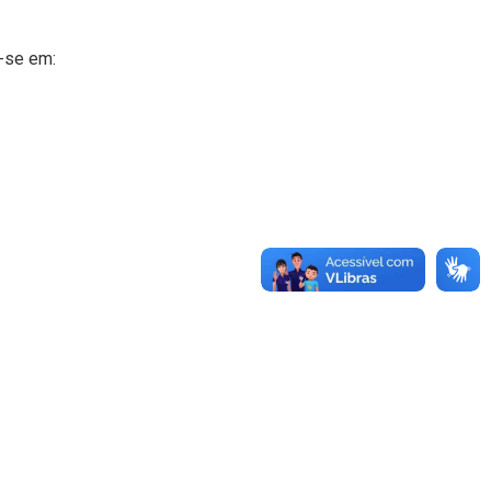
-se em: