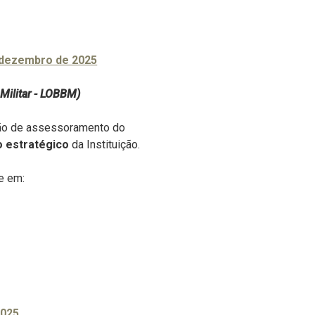
 dezembro de 2025
 Militar - LOBBM)
ão de assessoramento do
 estratégico
da Instituição.
e em:
2025