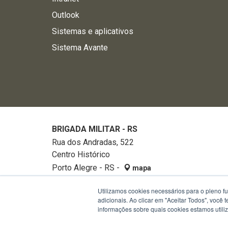
Outlook
Sistemas e aplicativos
Sistema Avante
BRIGADA MILITAR - RS
Rua dos Andradas, 522
Centro Histórico
Porto Alegre - RS -
mapa
90020-002
Utilizamos cookies necessários para o pleno f
Fone:
32882740
adicionais. Ao clicar em "Aceitar Todos", você
informações sobre quais cookies estamos util