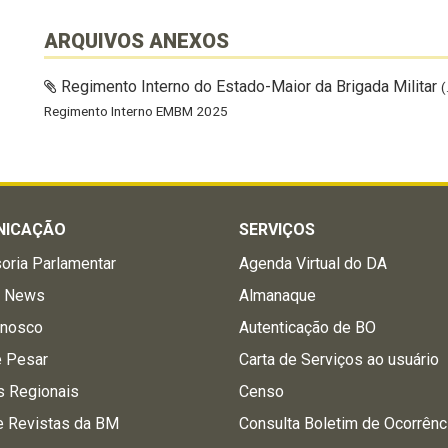
ARQUIVOS ANEXOS
Regimento Interno do Estado-Maior da Brigada Militar
(
Regimento Interno EMBM 2025
NICAÇÃO
SERVIÇOS
oria Parlamentar
Agenda Virtual do DA
a News
Almanaque
onosco
Autenticação de BO
e Pesar
Carta de Serviços ao usuário
s Regionais
Censo
e Revistas da BM
Consulta Boletim de Ocorrênc