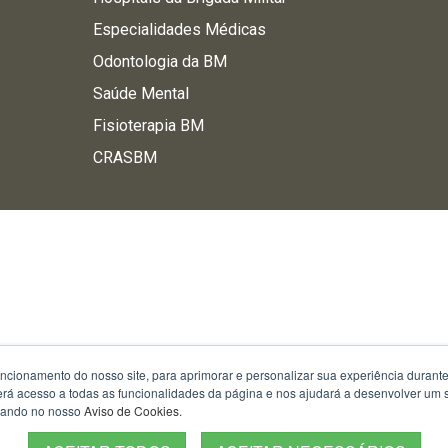
Especialidades Médicas
Odontologia da BM
Saúde Mental
Fisioterapia BM
CRASBM
uncionamento do nosso site, para aprimorar e personalizar sua experiência duran
 terá acesso a todas as funcionalidades da página e nos ajudará a desenvolver um
izando no nosso
Aviso de Cookies
.