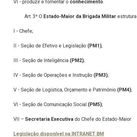
VI - produzir e fomentar o
conhecimento
.
Art. 3º O
Estado-Maior da Brigada Militar
estrutura
I - Chefe;
II - Seção de Efetivo e Legislação
(PM1)
;
III - Seção de Inteligência
(PM2)
;
IV - Seção de Operações e Instrução
(PM3)
;
V - Seção de Logística, Orçamento e Patrimônio
(PM4)
;
VI - Seção de Comunicação Social
(PM5)
;
VII –
Secretaria Executiva
do Chefe do Estado-Maior
Legislação disponível na INTRANET BM