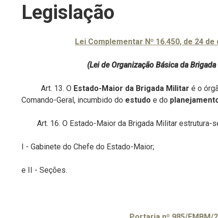
Legislação
Lei Complementar Nº 16.450, de 24 de
(Lei de Organização Básica da Brigada
Art. 13. O
Estado-Maior da Brigada Militar
é o órg
Comando-Geral, incumbido do
estudo
e do
planejamento
Art. 16. O Estado-Maior da Brigada Militar estrutura-s
I - Gabinete do Chefe do Estado-Maior;
e
II - Seções.
Portaria nº 985/EMBM/