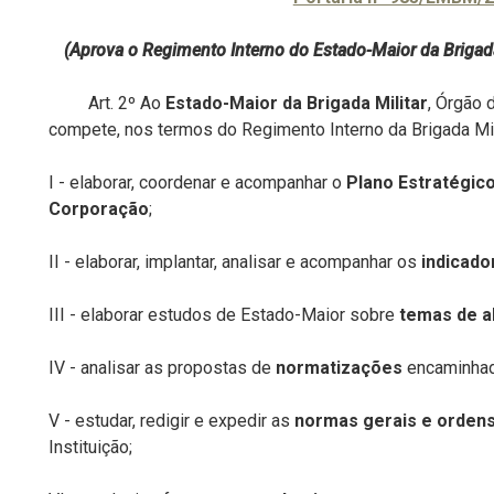
(Aprova o Regimento Interno do Estado-Maior da Brigada
Art. 2º Ao
Estado-Maior da Brigada Militar
, Órgão 
compete, nos termos do Regimento Interno da Brigada Mil
I - elaborar, coordenar e acompanhar o
Plano Estratégico
Corporação
;
II - elaborar, implantar, analisar e acompanhar os
indicado
III - elaborar estudos de Estado-Maior sobre
temas de ab
IV - analisar as propostas de
normatizações
encaminhada
V - estudar, redigir e expedir as
normas gerais e ordens
Instituição;