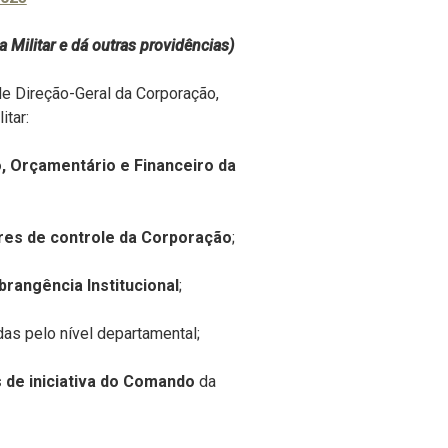
 Militar e dá outras providências)
de Direção-Geral da Corporação,
itar:
, Orçamentário e Financeiro da
res de controle da Corporação
;
rangência Institucional
;
s pelo nível departamental;
 de iniciativa do Comando
da