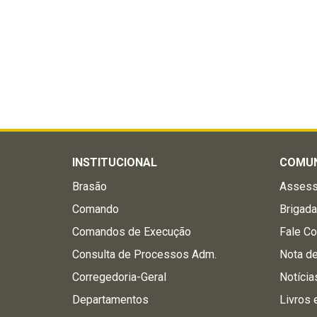
INSTITUCIONAL
COMU
Brasão
Assess
Comando
Brigad
Comandos de Execução
Fale C
Consulta de Processos Adm.
Nota d
Corregedoria-Geral
Notícia
Departamentos
Livros 