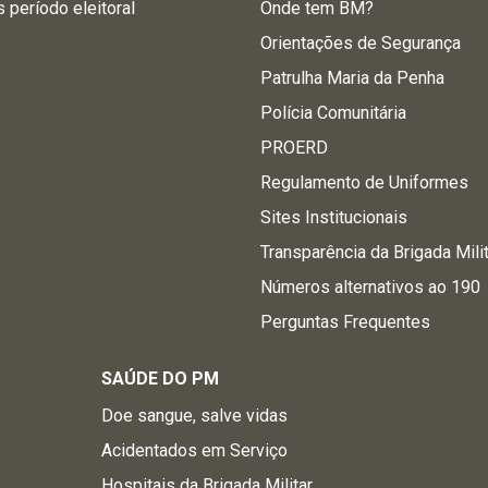
s período eleitoral
Onde tem BM?
Orientações de Segurança
Patrulha Maria da Penha
Polícia Comunitária
PROERD
Regulamento de Uniformes
Sites Institucionais
Transparência da Brigada Mili
Números alternativos ao 190
Perguntas Frequentes
SAÚDE DO PM
Doe sangue, salve vidas
Acidentados em Serviço
Hospitais da Brigada Militar