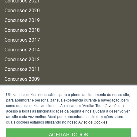
Concursos 2021
Concursos 2020
Concursos 2019
Concursos 2018
Concursos 2017
Concursos 2014
Concursos 2012
Concursos 2011
Concursos 2009
Utilizamos cookies necessários para o pleno funcionamento do nosso site,
PÚBLICO INTERNO
para aprimorar e personalizar sua experiência durante a navegação, bem
como outros cookies adicionais. Ao clicar em "Aceitar Todos", você terá
Administração Site BM
acesso a todas as funcionalidades da página e nos ajudará a desenvolver
um site cada vez melhor. Você pode encontrar mais informações sobre
EAD BM (AVABM)
quais cookies estamos utilizando no nosso
Aviso de Cookies
.
Intranet
ACEITAR TODOS