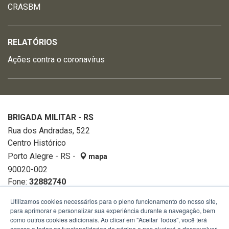
CRASBM
RELATÓRIOS
Ações contra o coronavírus
BRIGADA MILITAR - RS
Rua dos Andradas, 522
Centro Histórico
Porto Alegre - RS -
mapa
90020-002
Fone:
32882740
Utilizamos cookies necessários para o pleno funcionamento do nosso site,
para aprimorar e personalizar sua experiência durante a navegação, bem
como outros cookies adicionais. Ao clicar em "Aceitar Todos", você terá
acesso a todas as funcionalidades da página e nos ajudará a desenvolver