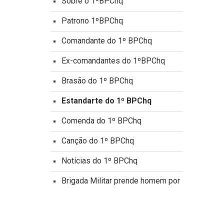
Sobre o 1ºBPChq
Patrono 1ºBPChq
Comandante do 1º BPChq
Ex-comandantes do 1ºBPChq
Brasão do 1º BPChq
Estandarte do 1º BPChq
Comenda do 1º BPChq
Canção do 1º BPChq
Notícias do 1º BPChq
Brigada Militar prende homem por