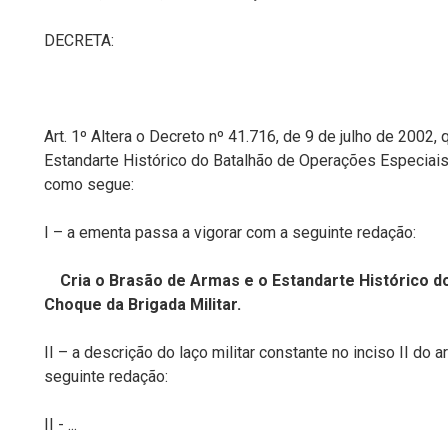
DECRETA:
Art. 1º Altera o Decreto nº 41.716, de 9 de julho de 2002,
Estandarte Histórico do Batalhão de Operações Especiais d
como segue:
I – a ementa passa a vigorar com a seguinte redação:
Cria o Brasão de Armas e o Estandarte Histórico do
Choque da Brigada Militar.
II – a descrição do laço militar constante no inciso II do a
seguinte redação:
II - ...