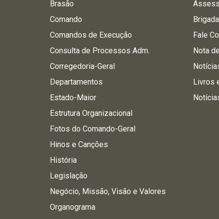
Brasão
Assess
Comando
Brigad
Comandos de Execução
Fale C
Consulta de Processos Adm.
Nota d
Corregedoria-Geral
Notícia
Departamentos
Livros 
Estado-Maior
Notícia
Estrutura Organizacional
Fotos do Comando-Geral
Hinos e Canções
História
Legislação
Negócio, Missão, Visão e Valores
Organograma