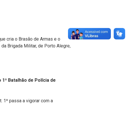
 que cria o Brasão de Armas e o
a Brigada Militar, de Porto Alegre,
 1º Batalhão de Polícia de
rt. 1º passa a vigorar com a