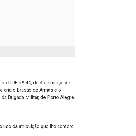
no DOE n.º 44, de 4 de março de
ue cria o Brasão de Armas e o
a Brigada Militar, de Porto Alegre.
o da atribuição que lhe confere