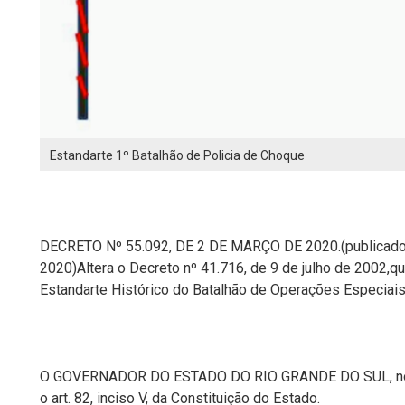
Estandarte 1º Batalhão de Policia de Choque
DECRETO Nº 55.092, DE 2 DE MARÇO DE 2020.(publicado 
2020)Altera o Decreto nº 41.716, de 9 de julho de 2002,q
Estandarte Histórico do Batalhão de Operações Especiais d
O GOVERNADOR DO ESTADO DO RIO GRANDE DO SUL, no us
o art. 82, inciso V, da Constituição do Estado.