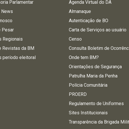
oria Parlamentar
Agenda Virtual do DA
a News
Almanaque
onosco
Autenticação de BO
e Pesar
Carta de Serviços ao usuário
s Regionais
Censo
e Revistas da BM
Consulta Boletim de Ocorrênc
s período eleitoral
Onde tem BM?
Orientações de Segurança
Patrulha Maria da Penha
Polícia Comunitária
PROERD
Regulamento de Uniformes
Sites Institucionais
Transparência da Brigada Mili