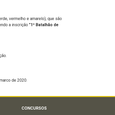
erde, vermelho e amarelo), que são
endo a inscrição
"1º Batalhão de
ção.
rco de 2020.
CONCURSOS