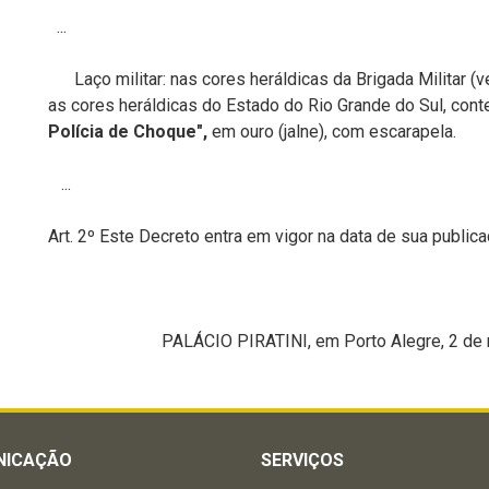
...
Laço militar: nas cores heráldicas da Brigada Militar (v
as cores heráldicas do Estado do Rio Grande do Sul, cont
Polícia de Choque",
em ouro (jalne), com escarapela.
...
Art. 2º Este Decreto entra em vigor na data de sua publica
PALÁCIO PIRATINI, em Porto Alegre, 2 de ma
NICAÇÃO
SERVIÇOS