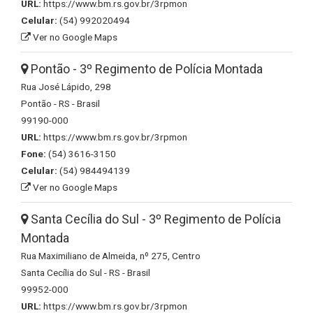
URL:
https://www.bm.rs.gov.br/3rpmon
Celular:
(54) 992020494
Ver no Google Maps
Pontão - 3º Regimento de Polícia Montada
Rua José Lápido, 298
Pontão - RS - Brasil
99190-000
URL:
https://www.bm.rs.gov.br/3rpmon
Fone:
(54) 3616-3150
Celular:
(54) 984494139
Ver no Google Maps
Santa Cecília do Sul - 3º Regimento de Polícia
Montada
Rua Maximiliano de Almeida, nº 275, Centro
Santa Cecília do Sul - RS - Brasil
99952-000
URL:
https://www.bm.rs.gov.br/3rpmon