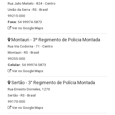
Rua Julio Matielo - 824 - Centro
União da Serra - RS - Brasil
99215-000
Fone:
54 99974-5873
Ver no Google Maps
Montauri - 3º Regimento de Policia Montada
Rua Via Codorna - 71 - Centro
Montauri - RS - Brasil
99255-000
Celular:
54 99974-5873
Ver no Google Maps
Sertão - 3° Regimento de Polícia Montada
Rua Ernesto Dorneles, 1270
Sertão - RS - Brasil
99170-000
Ver no Google Maps