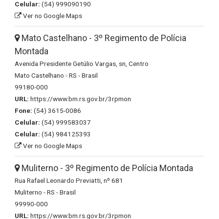
Celular:
(54) 999090190
Ver no Google Maps
Mato Castelhano - 3º Regimento de Polícia
Montada
Avenida Presidente Getúlio Vargas, sn, Centro
Mato Castelhano - RS - Brasil
99180-000
URL:
https://www.bm.rs.gov.br/3rpmon
Fone:
(54) 3615-0086
Celular:
(54) 999583037
Celular:
(54) 984125393
Ver no Google Maps
Muliterno - 3º Regimento de Polícia Montada
Rua Rafael Leonardo Previatti, nº 681
Muliterno - RS - Brasil
99990-000
URL:
https://www.bm.rs.gov.br/3rpmon