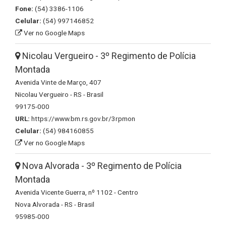
Fone:
(54) 3386-1106
Celular:
(54) 997146852
Ver no Google Maps
Nicolau Vergueiro - 3º Regimento de Polícia
Montada
Avenida Vinte de Março, 407
Nicolau Vergueiro - RS - Brasil
99175-000
URL:
https://www.bm.rs.gov.br/3rpmon
Celular:
(54) 984160855
Ver no Google Maps
Nova Alvorada - 3º Regimento de Polícia
Montada
Avenida Vicente Guerra, nº 1102 - Centro
Nova Alvorada - RS - Brasil
95985-000