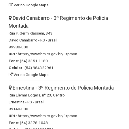
Ver no Google Maps
David Canabarro - 3º Regimento de Policia
Montada
Rua P. Germ Klassem, 343
David Canabarro - RS - Brasil
99980-000
URL:
https://www.bm.rs.gov.br/3rpmon
Fone:
(54) 3351-1180
Celular:
(54) 984322961
Ver no Google Maps
Ernestina - 3º Regimento de Polícia Montada
Rua Elemar Eggers, nº 23, Centro
Ernestina - RS - Brasil
99140-000
URL:
https://www.bm.rs.gov.br/3rpmon
Fone:
(54) 3378-1048