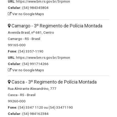
URL:
https://www.bm.rs.gov.br/3rpmon
Celular:
(54) 984345804
Ver no Google Maps
Camargo - 3º Regimento de Polícia Montada
Avenida Brasil, nº 681, Centro
Camargo - RS - Brasil
99165-000
Fone:
(54) 3357-1190
URL:
https://www.bm.rs.gov.br/3rpmon
Celular:
(54) 991714266
Ver no Google Maps
Casca - 3º Regimento de Polícia Montada
Rua Almirante Alexandrino, 777
Casca - RS - Brasil
99260-000
Fone:
(54) 3347 1120 ou (54) 33471190
Celular:
(54) 984162384