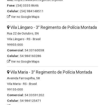
Fone:
(54) 3335 8646
Celular:
(54) 984148511
Ver no Google Maps
Vila Lângaro - 3° Regimento de Polícia Montada
Rua 22 de Outubro, SN
Vila Lângaro - RS - Brasil
99955-000
Comercial:
54 33160038
Celular:
54 984160286
Ver no Google Maps
Vila Maria - 3° Regimento de Polícia Montada
Avenida Farroupilha, 58
Vila Maria - RS - Brasil
99155-000
Comercial:
54 33591202
Celular:
54 984125471