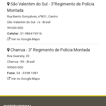
São Valentim do Sul - 3°Regimento de Polícia
Montada
Rua Bento Gonçalves, nº851, Centro
São Valentim do Sul - rs - Brasil
99240-000
Celular:
51-986419316
Ver no Google Maps
Charrua - 3° Regimento de Polícia Montada
Rua Guarany, 20
Charrua - RS - Brasil
99960-000
Fone:
54 - 3398.1081
Ver no Google Maps