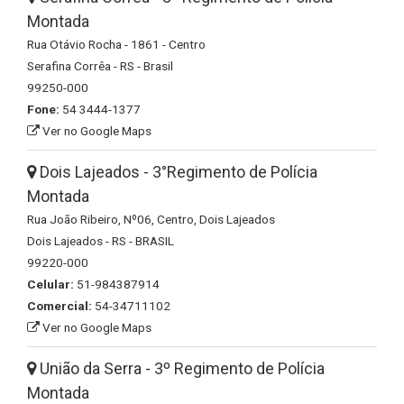
Montada
Rua Otávio Rocha - 1861 - Centro
Serafina Corrêa - RS - Brasil
99250-000
Fone:
54 3444-1377
Ver no Google Maps
Dois Lajeados - 3°Regimento de Polícia
Montada
Rua João Ribeiro, Nº06, Centro, Dois Lajeados
Dois Lajeados - RS - BRASIL
99220-000
Celular:
51-984387914
Comercial:
54-34711102
Ver no Google Maps
União da Serra - 3º Regimento de Polícia
Montada