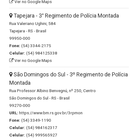
Ver no Google Maps
Tapejara - 3° Regimento de Polícia Montada
Rua Valeriano Ughini, 584
Tapejara - RS - Brasil
99950-000
Fone:
(54) 3344-2175
Celular:
(54) 984125338
Ver no Google Maps
São Domingos do Sul - 3º Regimento de Polícia
Montada
Rua Professor Albino Benvegnú, nº 250, Centro
São Domingos do Sul - RS - Brasil
99270-000
URL:
https://www.bm.rs.gov.br/3rpmon
Fone:
(54) 3349-1190
Celular:
(54) 984162317
Celular:
(54) 999565927