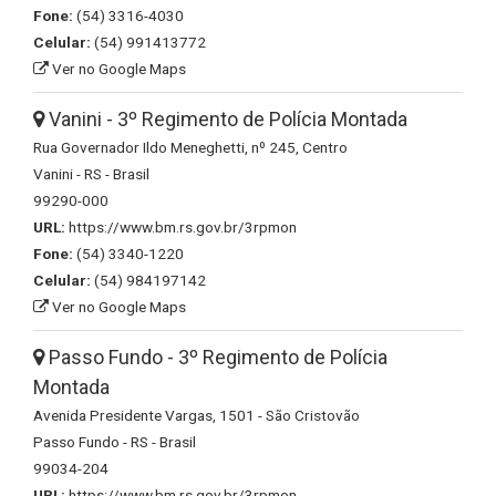
Fone:
(54) 3316-4030
Celular:
(54) 991413772
Ver no Google Maps
Vanini - 3º Regimento de Polícia Montada
Rua Governador Ildo Meneghetti, nº 245, Centro
Vanini - RS - Brasil
99290-000
URL:
https://www.bm.rs.gov.br/3rpmon
Fone:
(54) 3340-1220
Celular:
(54) 984197142
Ver no Google Maps
Passo Fundo - 3º Regimento de Polícia
Montada
Avenida Presidente Vargas, 1501 - São Cristovão
Passo Fundo - RS - Brasil
99034-204
URL:
https://www.bm.rs.gov.br/3rpmon