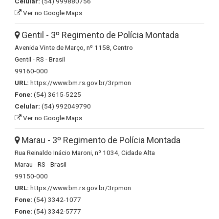
Celular:
(54) 999880756
Ver no Google Maps
Gentil - 3º Regimento de Polícia Montada
Avenida Vinte de Março, nº 1158, Centro
Gentil - RS - Brasil
99160-000
URL:
https://www.bm.rs.gov.br/3rpmon
Fone:
(54) 3615-5225
Celular:
(54) 992049790
Ver no Google Maps
Marau - 3º Regimento de Polícia Montada
Rua Reinaldo Inácio Maroni, nº 1034, Cidade Alta
Marau - RS - Brasil
99150-000
URL:
https://www.bm.rs.gov.br/3rpmon
Fone:
(54) 3342-1077
Fone:
(54) 3342-5777