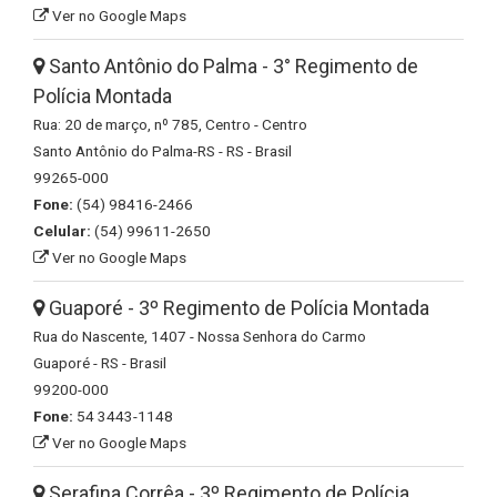
Ver no Google Maps
Santo Antônio do Palma - 3° Regimento de
Polícia Montada
Rua: 20 de março, nº 785, Centro - Centro
Santo Antônio do Palma-RS - RS - Brasil
99265-000
Fone:
(54) 98416-2466
Celular:
(54) 99611-2650
Ver no Google Maps
Guaporé - 3º Regimento de Polícia Montada
Rua do Nascente, 1407 - Nossa Senhora do Carmo
Guaporé - RS - Brasil
99200-000
Fone:
54 3443-1148
Ver no Google Maps
Serafina Corrêa - 3º Regimento de Polícia