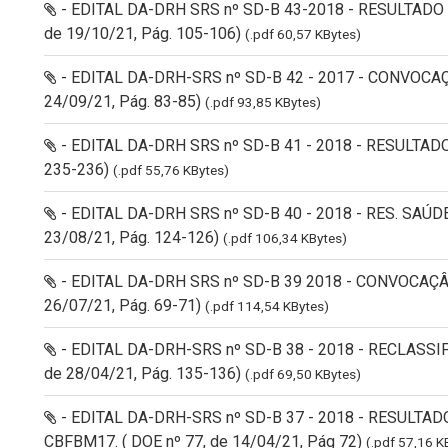
- EDITAL DA-DRH SRS nº SD-B 43-2018 - RESULTADO 
de 19/10/21, Pág. 105-106)
(.pdf 60,57 KBytes)
- EDITAL DA-DRH-SRS nº SD-B 42 - 2017 - CONVOCAÇ
24/09/21, Pág. 83-85)
(.pdf 93,85 KBytes)
- EDITAL DA-DRH SRS nº SD-B 41 - 2018 - RESULTADO D
235-236)
(.pdf 55,76 KBytes)
- EDITAL DA-DRH SRS nº SD-B 40 - 2018 - RES. SAÚD
23/08/21, Pág. 124-126)
(.pdf 106,34 KBytes)
- EDITAL DA-DRH SRS nº SD-B 39 2018 - CONVOCAÇÂO
26/07/21, Pág. 69-71)
(.pdf 114,54 KBytes)
- EDITAL DA-DRH-SRS nº SD-B 38 - 2018 - RECLASSI
de 28/04/21, Pág. 135-136)
(.pdf 69,50 KBytes)
- EDITAL DA-DRH-SRS nº SD-B 37 - 2018 - RESULT
CBFBM17. ( DOE nº 77, de 14/04/21, Pág 72)
(.pdf 57,16 K