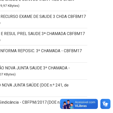
59,97 KBytes)
DO RECURSO EXAME DE SAUDE 3 CHDA CBFBM17
)
AO E RESUL PREL SAUDE 3ª CHAMADA CBFBM17
)
E INFORMA REPOSIC. 3º CHAMADA - CBFBM17
ÇÃO NOVA JUNTA SAUDE 3º CHAMADA -
07 KBytes)
 NOVA JUNTA SAÚDE (DOE n.º 241, de
Sindicância - CBFPM/2017.(DOE n.º 216, de