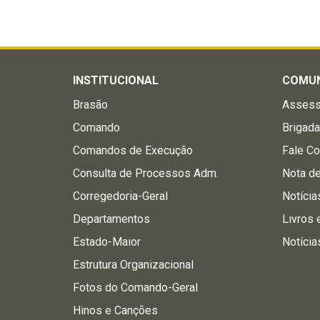
INSTITUCIONAL
COMU
Brasão
Assess
Comando
Brigad
Comandos de Execução
Fale C
Consulta de Processos Adm.
Nota d
Corregedoria-Geral
Notícia
Departamentos
Livros 
Estado-Maior
Notícia
Estrutura Organizacional
Fotos do Comando-Geral
Hinos e Canções