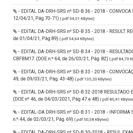
- EDITAL DA-DRH-SRS nº SD-B 36 - 2018 - CONVOCA 
12/04/21, Pág 70-71)
(.pdf 54,51 KBytes)
- EDITAL DA-DRH-SRS nº SD-B 35 - 2018 - RESULT R
de 01/04/21, Pág 89)
(.pdf 54,64 KBytes)
- EDITAL DA-DRH-SRS nº SD-B 34 - 2018 - RESULT
CBFBM17. (DOE n.º 64, de 26/03/21, Pág. 82)
(.pdf 84,70 K
- EDITAL DA-DRH-SRS nº SD-B 33 - 2018 - CONVOCA
49, de 09/03/21, Pág. 43-48)
(.pdf 135,20 KBytes)
- EDITAL DA-DRH-SRS nº SD-B 32-2018 RESULTAD
(DOE nº 46, de 04/03/2021, Pág 47 e 48)
(.pdf 80,41 KBytes
- EDITAL-DA DRH-SRS nº SD-B 31 - 2018 - INFOR
n.º 44, de 02/03/21, Pág. 69)
(.pdf 50,38 KBytes)
- EDITAL DA-DRH-SRS nº SD-B 30-2018 - RESUL EX