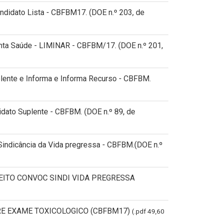
didato Lista - CBFBM17. (DOE n.º 203, de
nta Saúde - LIMINAR - CBFBM/17. (DOE n.º 201,
lente e Informa e Informa Recurso - CBFBM.
ato Suplente - CBFBM. (DOE n.º 89, de
indicância da Vida pregressa - CBFBM.(DOE n.º
FEITO CONVOC SINDI VIDA PREGRESSA
BRE EXAME TOXICOLOGICO (CBFBM17)
(.pdf 49,60