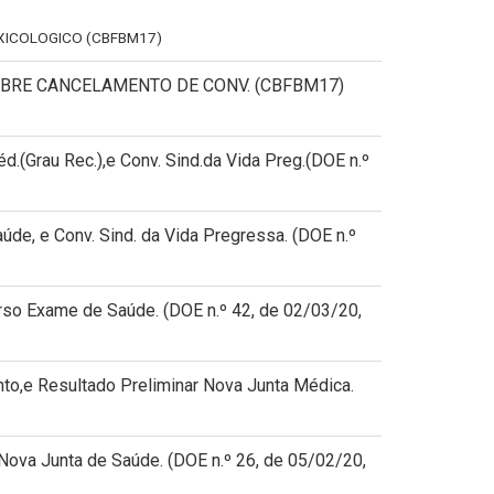
OXICOLOGICO (CBFBM17)
 SOBRE CANCELAMENTO DE CONV. (CBFBM17)
(Grau Rec.),e Conv. Sind.da Vida Preg.(DOE n.º
e, e Conv. Sind. da Vida Pregressa. (DOE n.º
so Exame de Saúde. (DOE n.º 42, de 02/03/20,
o,e Resultado Preliminar Nova Junta Médica.
ova Junta de Saúde. (DOE n.º 26, de 05/02/20,