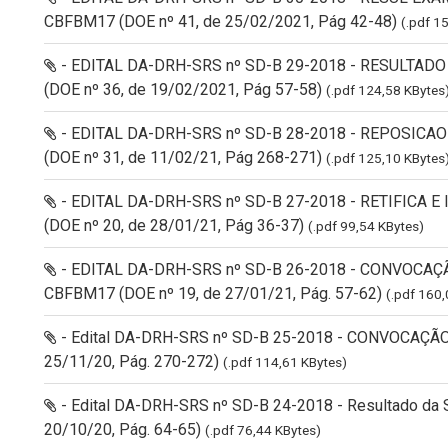
CBFBM17 (DOE nº 41, de 25/02/2021, Pág 42-48)
(.pdf 1
- EDITAL DA-DRH-SRS nº SD-B 29-2018 - RESULTA
(DOE nº 36, de 19/02/2021, Pág 57-58)
(.pdf 124,58 KBytes
- EDITAL DA-DRH-SRS nº SD-B 28-2018 - REPOSIC
(DOE nº 31, de 11/02/21, Pág 268-271)
(.pdf 125,10 KBytes
- EDITAL DA-DRH-SRS nº SD-B 27-2018 - RETIFICA 
(DOE nº 20, de 28/01/21, Pág 36-37)
(.pdf 99,54 KBytes)
- EDITAL DA-DRH-SRS nº SD-B 26-2018 - CONVOCA
CBFBM17 (DOE nº 19, de 27/01/21, Pág. 57-62)
(.pdf 160,
- Edital DA-DRH-SRS nº SD-B 25-2018 - CONVOCAÇÃO
25/11/20, Pág. 270-272)
(.pdf 114,61 KBytes)
- Edital DA-DRH-SRS nº SD-B 24-2018 - Resultado da 
20/10/20, Pág. 64-65)
(.pdf 76,44 KBytes)