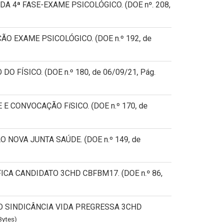
DA 4ª FASE-EXAME PSICOLÓGICO. (DOE nº. 208,
ÃO EXAME PSICOLÓGICO. (DOE n.º 192, de
O FÍSICO. (DOE n.º 180, de 06/09/21, Pág.
E E CONVOCAÇÃO FíSICO. (DOE n.º 170, de
 NOVA JUNTA SAÚDE. (DOE n.º 149, de
FICA CANDIDATO 3CHD CBFBM17. (DOE n.º 86,
ADO SINDICÂNCIA VIDA PREGRESSA 3CHD
Bytes)