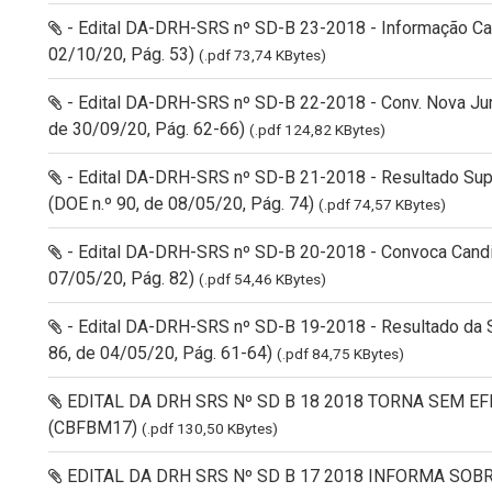
- Edital DA-DRH-SRS nº SD-B 23-2018 - Informação Can
02/10/20, Pág. 53)
(.pdf 73,74 KBytes)
- Edital DA-DRH-SRS nº SD-B 22-2018 - Conv. Nova Ju
de 30/09/20, Pág. 62-66)
(.pdf 124,82 KBytes)
- Edital DA-DRH-SRS nº SD-B 21-2018 - Resultado Sup
(DOE n.º 90, de 08/05/20, Pág. 74)
(.pdf 74,57 KBytes)
- Edital DA-DRH-SRS nº SD-B 20-2018 - Convoca Candid
07/05/20, Pág. 82)
(.pdf 54,46 KBytes)
- Edital DA-DRH-SRS nº SD-B 19-2018 - Resultado da S
86, de 04/05/20, Pág. 61-64)
(.pdf 84,75 KBytes)
EDITAL DA DRH SRS Nº SD B 18 2018 TORNA SEM E
(CBFBM17)
(.pdf 130,50 KBytes)
EDITAL DA DRH SRS Nº SD B 17 2018 INFORMA SO