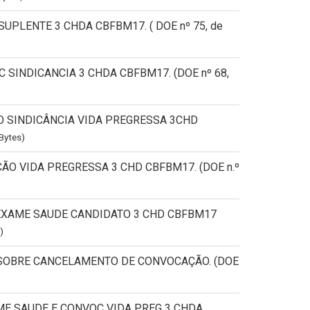
SUPLENTE 3 CHDA CBFBM17. ( DOE nº 75, de
EC SINDICANCIA 3 CHDA CBFBM17. (DOE nº 68,
ADO SINDICÂNCIA VIDA PREGRESSA 3CHD
Bytes)
ÇÃO VIDA PREGRESSA 3 CHD CBFBM17. (DOE n.º
O EXAME SAUDE CANDIDATO 3 CHD CBFBM17
)
MA SOBRE CANCELAMENTO DE CONVOCAÇÃO. (DOE
AME SAUDE E CONVOC VIDA PREG 3 CHDA