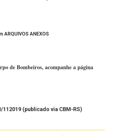
 em ARQUIVOS ANEXOS
 Corpo de Bombeiros, acompanhe a página
8/112019 (publicado via CBM-RS)