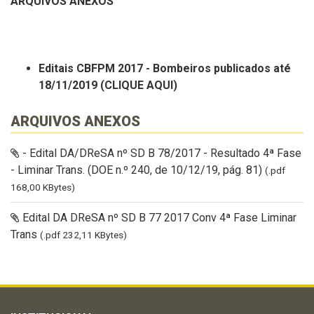
ARQUIVOS ANEXOS
Editais CBFPM 2017 - Bombeiros publicados até
18/11/2019 (CLIQUE AQUI)
ARQUIVOS ANEXOS
- Edital DA/DReSA nº SD B 78/2017 - Resultado 4ª Fase
- Liminar Trans. (DOE n.º 240, de 10/12/19, pág. 81)
(.pdf
168,00 KBytes)
Edital DA DReSA nº SD B 77 2017 Conv 4ª Fase Liminar
Trans
(.pdf 232,11 KBytes)