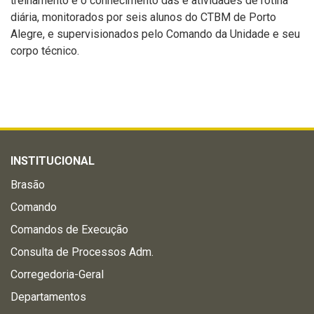
treinamento e o conhecimento das e atividades de rotina
diária, monitorados por seis alunos do CTBM de Porto
Alegre, e supervisionados pelo Comando da Unidade e seu
corpo técnico.
INSTITUCIONAL
Brasão
Comando
Comandos de Execução
Consulta de Processos Adm.
Corregedoria-Geral
Departamentos