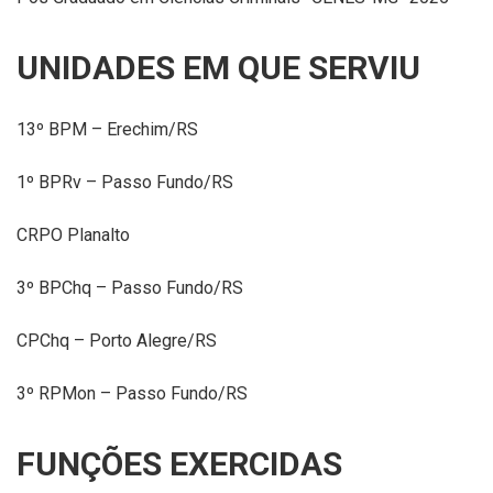
UNIDADES EM QUE SERVIU
13º BPM – Erechim/RS
1º BPRv – Passo Fundo/RS
CRPO Planalto
3º BPChq – Passo Fundo/RS
CPChq – Porto Alegre/RS
3º RPMon – Passo Fundo/RS
FUNÇÕES EXERCIDAS