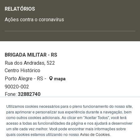
RELATÓRIOS
Ações contra o coronavírus
BRIGADA MILITAR - RS
Rua dos Andradas, 522
Centro Histórico
Porto Alegre - RS -
mapa
90020-002
Fone:
32882740
Utilizamos cookies necessários para o pleno funcionamento do nosso site,
para aprimorar e personalizar sua experiência durante a navegação, bem
como outros cookies adicionais. Ao clicar em "Aceitar Todos", você terá
acesso a todas as funcionalidades da página e nos ajudará a desenvolver
um site cada vez melhor. Você pode encontrar mais informações sobre
quais cookies estamos utilizando no nosso
Aviso de Cookies
.