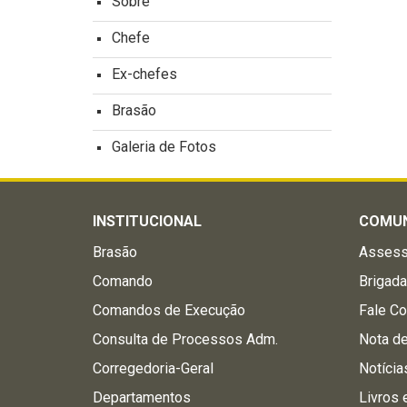
Sobre
Chefe
Ex-chefes
Brasão
Galeria de Fotos
INSTITUCIONAL
COMU
Brasão
Assess
Comando
Brigad
Comandos de Execução
Fale C
Consulta de Processos Adm.
Nota d
Corregedoria-Geral
Notícia
Departamentos
Livros 