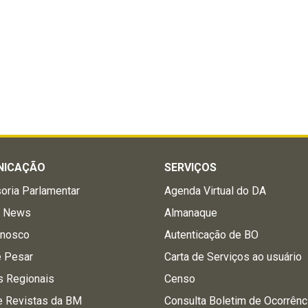
NICAÇÃO
SERVIÇOS
oria Parlamentar
Agenda Virtual do DA
a News
Almanaque
onosco
Autenticação de BO
e Pesar
Carta de Serviços ao usuário
s Regionais
Censo
e Revistas da BM
Consulta Boletim de Ocorrênc