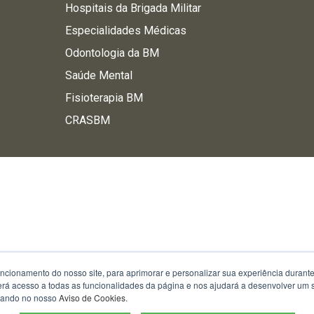
Hospitais da Brigada Militar
Especialidades Médicas
Odontologia da BM
Saúde Mental
Fisioterapia BM
CRASBM
uncionamento do nosso site, para aprimorar e personalizar sua experiência duran
 terá acesso a todas as funcionalidades da página e nos ajudará a desenvolver um
izando no nosso
Aviso de Cookies
.