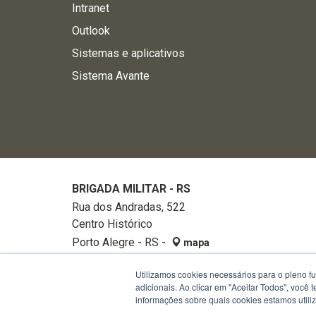
Intranet
Outlook
Sistemas e aplicativos
Sistema Avante
BRIGADA MILITAR - RS
Rua dos Andradas, 522
Centro Histórico
Porto Alegre - RS -
mapa
90020-002
Utilizamos cookies necessários para o pleno f
Fone:
32882740
adicionais. Ao clicar em "Aceitar Todos", você
informações sobre quais cookies estamos util