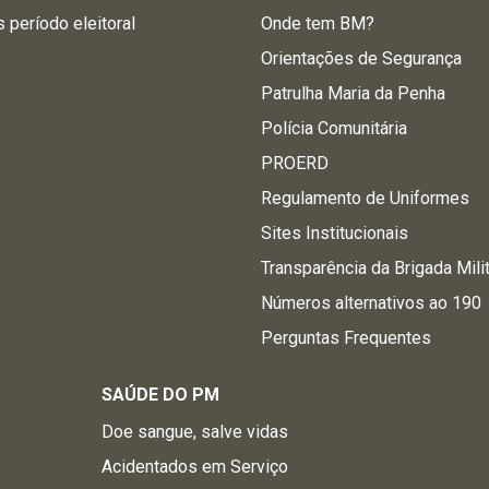
s período eleitoral
Onde tem BM?
Orientações de Segurança
Patrulha Maria da Penha
Polícia Comunitária
PROERD
Regulamento de Uniformes
Sites Institucionais
Transparência da Brigada Mili
Números alternativos ao 190
Perguntas Frequentes
SAÚDE DO PM
Doe sangue, salve vidas
Acidentados em Serviço