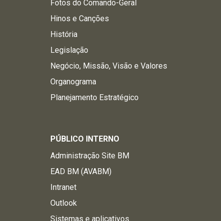
Fotos do Comando-Geral
Hinos e Canções
História
Legislação
Negócio, Missão, Visão e Valores
Organograma
Planejamento Estratégico
PÚBLICO INTERNO
Administração Site BM
EAD BM (AVABM)
Intranet
Outlook
Sistemas e aplicativos