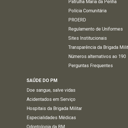
Patrulha Maria da Penha
Polícia Comunitária
PROERD
Regulamento de Uniformes
Sites Institucionais
Transparência da Brigada Mili
Números alternativos ao 190
Perguntas Frequentes
SAÚDE DO PM
Doe sangue, salve vidas
Acidentados em Serviço
Hospitais da Brigada Militar
Especialidades Médicas
Odontologia da BM