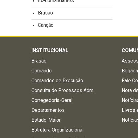
Ex-comandantes
Brasão
Canção
INSTITUCIONAL
COMU
Brasão
Assess
Comando
Brigad
Comandos de Execução
Fale C
Consulta de Processos Adm.
Nota d
Corregedoria-Geral
Notícia
Departamentos
Livros 
Estado-Maior
Notícia
Estrutura Organizacional