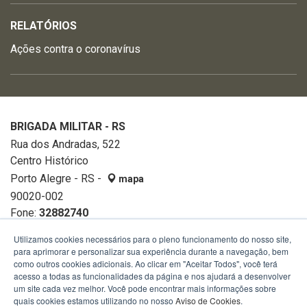
RELATÓRIOS
Ações contra o coronavírus
BRIGADA MILITAR - RS
Rua dos Andradas, 522
Centro Histórico
Porto Alegre - RS -
mapa
90020-002
Fone:
32882740
Utilizamos cookies necessários para o pleno funcionamento do nosso site,
para aprimorar e personalizar sua experiência durante a navegação, bem
como outros cookies adicionais. Ao clicar em "Aceitar Todos", você terá
acesso a todas as funcionalidades da página e nos ajudará a desenvolver
um site cada vez melhor. Você pode encontrar mais informações sobre
quais cookies estamos utilizando no nosso
Aviso de Cookies
.