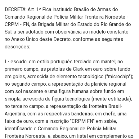
DECRETA: Art. 1º Fica instituído Brasão de Armas do
Comando Regional de Polícia Militar Fronteira Noroeste -
CRPM - FN, da Brigada Militar do Estado do Rio Grande do
Sul, a ser adotado com observância ao modelo constante
no Anexo Único deste Decreto, conforme as seguintes
descrições:
I - escudo: em estilo português terciado em mantel; no
primeiro campo, as pistolas de Clark em ouro sobre fundo
em goles, acrescida de elemento tecnológico ("microchip");
no segundo campo, a representação da planície regional
com sol nascente e uma figura humana sobre fundo em
sinopla, acrescida de figura tecnológica (mente estilizada);
no terceiro campo, a representação da fronteira Brasil-
Argentina, com as respectivas bandeiras; em chefe, uma
faixa de ouro, com a inscrição "CRPM FN" em sable,
identificando o Comando Regional de Polícia Militar
Fronteira Noroeste; e, abaixo, um listel em complemento ao