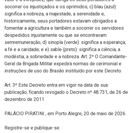
socorrer os injustiçados e os oprimidos; c) blau (azul):
significa a nobreza, a majestade, a serenidade e,
historicamente, seus portadores estavam obrigados a
fomentar a agricultura e também a socorrer os servidores
despedidos injustamente ou que se encontravam
semremuneração; d) sinopla (verde): significa a esperança,
a fé e a caridade; e e) sable (preto): significa a ciência, a
modéstia, a sobriedade e a nobreza. Art. 2º O Comandante-
Geral da Brigada Militar expedirá normas de cerimonial e
instruções de uso do Brasão instituído por este Decreto.
Art. 3º Este Decreto entra em vigor na data de sua
publicação, ficando revogado o Decreto nº 48.731, de 26 de
dezembro de 2011.
PALÁCIO PIRATINI , em Porto Alegre, 20 de maio de 2026.
Registre-se e publique-se.