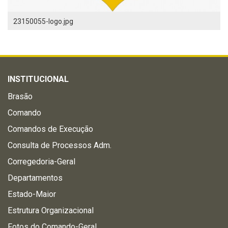
23150055-logo.jpg
INSTITUCIONAL
Brasão
Comando
Comandos de Execução
Consulta de Processos Adm.
Corregedoria-Geral
Departamentos
Estado-Maior
Estrutura Organizacional
Fotos do Comando-Geral