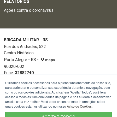
RELATÓRIOS
Ações contra o coronavírus
BRIGADA MILITAR - RS
Rua dos Andradas, 522
Centro Histórico
Porto Alegre - RS -
mapa
90020-002
Fone:
32882740
Utilizamos cookies necessários para o pleno funcionamento do nosso site,
para aprimorar e personalizar sua experiência durante a navegação, bem
como outros cookies adicionais. Ao clicar em "Aceitar Todos", você terá
acesso a todas as funcionalidades da página e nos ajudará a desenvolver
um site cada vez melhor. Você pode encontrar mais informações sobre
quais cookies estamos utilizando no nosso
Aviso de Cookies
.
ACEITAR TODOS