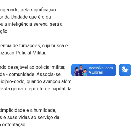
sugerindo, pela significação
dor da Unidade que é o da
ou a inteligência serena, será a
ção.
sência de turbações, cuja busca e
zação Policial Militar.
do desejável ao policial militar,
 da - comunidade. Associa-se,
nicípio-sede, quando avançou além
desta gema, o epíteto de capital da
 simplicidade e a humildade,
 e suas vidas ao serviço da
 ostentação.