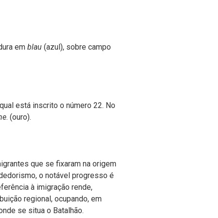
adura em
blau
(azul), sobre campo
qual está inscrito o número 22. No
ne
. (ouro).
imigrantes que se fixaram na origem
dedorismo, o notável progresso é
ferência à imigração rende,
buição regional, ocupando, em
onde se situa o Batalhão.