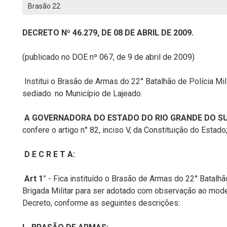
Brasão 22
DECRETO Nº 46.279, DE 08 DE ABRIL DE 2009.
(publicado no DOE nº 067, de 9 de abril de 2009)
Institui o Brasão de Armas do 22° Batalhão de Polícia Mili
sediado. no Município de Lajeado.
A GOVERNADORA DO ESTADO DO RIO GRANDE DO S
confere o artigo n° 82, inciso V, da Constituição do Estado
D E C R E T A:
Art 1°
- Fica instituído o Brasão de Armas do 22° Batalhã
Brigada Militar para ser adotado com observação ao mod
Decreto, conforme as seguintes descrições: