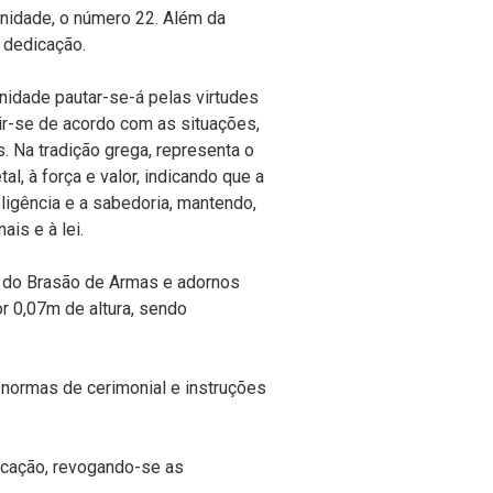
 Unidade, o número 22. Além da
a dedicação.
Unidade pautar-se-á pelas virtudes
ir-se de acordo com as situações,
. Na tradição grega, representa o
l, à força e valor, indicando que a
ligência e a sabedoria, mantendo,
ais e à lei.
o do Brasão de Armas e adornos
r 0,07m de altura, sendo
 normas de cerimonial e instruções
icação, revogando-se as