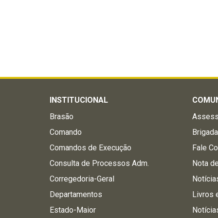
INSTITUCIONAL
COMU
Brasão
Assess
Comando
Brigad
Comandos de Execução
Fale C
Consulta de Processos Adm.
Nota d
Corregedoria-Geral
Notícia
Departamentos
Livros 
Estado-Maior
Notícia