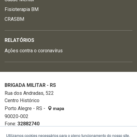
Fisioterapia BM
CRASBM
RELATÓRIOS
Ações contra o coronavírus
BRIGADA MILITAR - RS
Rua dos Andradas, 522
Centro Histórico
Porto Alegre - RS -
mapa
90020-002
Fone:
32882740
Utilizamos cookies necessários para o pleno funcionamento do nosso site,