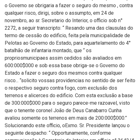
o Governo se obrigaria a fazer o seguro do mesmo , contra
qualquer risco, dirigi, sobre o assumpto, em 24 de
novembro, ao sr. Secretario do Interior, o officio sob n°
2272, a seguir transcripto: “ Resando uma das clausulas do
termo de cessão do edificio, feita pela municipalidade de
Pelotas ao Governo do Estado, para aquartelamento do 4°
batalhão de infantaria montado, que “ os
propriosmunicipaes assim cedidos são avaliados em
600:000$000 e sob essa base obriga-se o Governo do
Estado a fazer o seguro dos mesmos contra qualquer
risco... “solicito vossas providencias no sentido de ser feito
o respectivo seguro contra fogo, com exclusão dos
terrenos e alicerces do edificio. Com esta exclusão a base
de 300:000$000 para o seguro parece-me razoavel, visto
que o tenente coronel João de Deus Canabarro Cunha
avaliou somente os terrenos em mais de 200:000$000.”
Solucionando este officio, oExmo. Sr. Presidente lançou o
seguinte despacho: “ Opportunamente, conforme