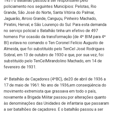
1931 o Batalhão passou a ser responsável pelo
policiamento nos seguintes Municípios: Pelotas, Rio
Grande, São José do Norte, Santa Vitória do Palmar,
Jaguarão, Arroio Grande, Canguçu, Pinheiro Machado,
Piratini, Herval, e São Lourenço do Sul. Para esta demanda
no serviço policial o Batalhão tinha um efetivo de 497
homens Por ocasião da transformação (de 4º BIM para 4º
BI) estava no comando o Ten Coronel Felício Augusto de
Almeida, que foi substituído pelo TenCel José Rodrigues
Sobral, em 13 de outubro de 1930 e que, por sua vez, foi
substituído pelo TenCelMirandolino Machado, em 14 de
fevereiro de 1931.
4º Batalhão de Caçadores (4ºBC), de20 de abril de 1936 a
17 de maio de 1961: No ano de 1936,em conseqüência do
movimento extremista que grassava em todo o país,
novamente a Brigada Militar passou por alterações quanto
às denominações das Unidades de infantaria que passaram
a ser batalhões de caçadores. E o batalhão passou a ser