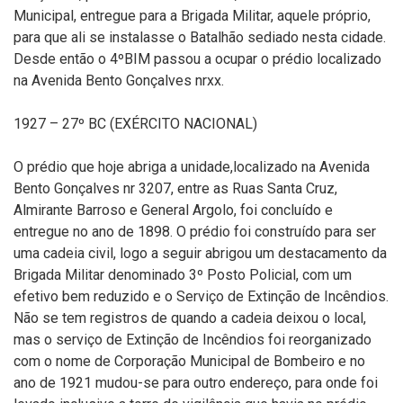
Municipal, entregue para a Brigada Militar, aquele próprio,
para que ali se instalasse o Batalhão sediado nesta cidade.
Desde então o 4ºBIM passou a ocupar o prédio localizado
na Avenida Bento Gonçalves nrxx.
1927 – 27º BC (EXÉRCITO NACIONAL)
O prédio que hoje abriga a unidade,localizado na Avenida
Bento Gonçalves nr 3207, entre as Ruas Santa Cruz,
Almirante Barroso e General Argolo, foi concluído e
entregue no ano de 1898. O prédio foi construído para ser
uma cadeia civil, logo a seguir abrigou um destacamento da
Brigada Militar denominado 3º Posto Policial, com um
efetivo bem reduzido e o Serviço de Extinção de Incêndios.
Não se tem registros de quando a cadeia deixou o local,
mas o serviço de Extinção de Incêndios foi reorganizado
com o nome de Corporação Municipal de Bombeiro e no
ano de 1921 mudou-se para outro endereço, para onde foi