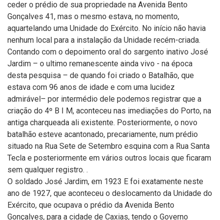
ceder o prédio de sua propriedade na Avenida Bento
Gonçalves 41, mas o mesmo estava, no momento,
aquartelando uma Unidade do Exército. No início não havia
nenhum local para a instalação da Unidade recém-criada.
Contando com o depoimento oral do sargento inativo José
Jardim – o ultimo remanescente ainda vivo - na época
desta pesquisa – de quando foi criado o Batalhão, que
estava com 96 anos de idade e com uma lucidez
admirável– por intermédio dele podemos registrar que a
criação do 4º B I M, aconteceu nas imediações do Porto, na
antiga charqueada ali existente. Posteriormente, o novo
batalhão esteve acantonado, precariamente, num prédio
situado na Rua Sete de Setembro esquina com a Rua Santa
Tecla e posteriormente em vários outros locais que ficaram
sem qualquer registro. .
O soldado José Jardim, em 1923 E foi exatamente neste
ano de 1927, que aconteceu o deslocamento da Unidade do
Exército, que ocupava o prédio da Avenida Bento
Gonçalves, para a cidade de Caxias, tendo o Governo