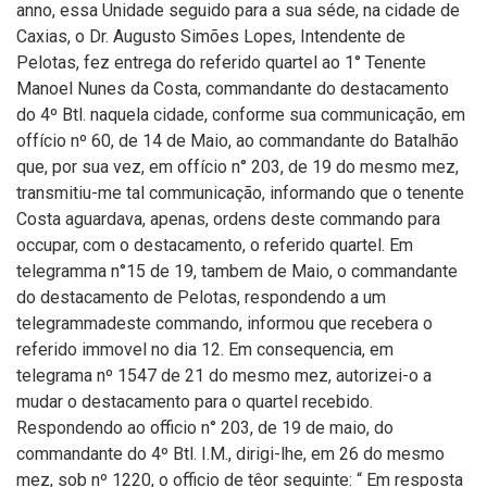
anno, essa Unidade seguido para a sua séde, na cidade de
Caxias, o Dr. Augusto Simões Lopes, Intendente de
Pelotas, fez entrega do referido quartel ao 1° Tenente
Manoel Nunes da Costa, commandante do destacamento
do 4º Btl. naquela cidade, conforme sua communicação, em
offício nº 60, de 14 de Maio, ao commandante do Batalhão
que, por sua vez, em offício n° 203, de 19 do mesmo mez,
transmitiu-me tal communicação, informando que o tenente
Costa aguardava, apenas, ordens deste commando para
occupar, com o destacamento, o referido quartel. Em
telegramma n°15 de 19, tambem de Maio, o commandante
do destacamento de Pelotas, respondendo a um
telegrammadeste commando, informou que recebera o
referido immovel no dia 12. Em consequencia, em
telegrama nº 1547 de 21 do mesmo mez, autorizei-o a
mudar o destacamento para o quartel recebido.
Respondendo ao officio n° 203, de 19 de maio, do
commandante do 4º Btl. I.M., dirigi-lhe, em 26 do mesmo
mez, sob nº 1220, o officio de têor seguinte: “ Em resposta