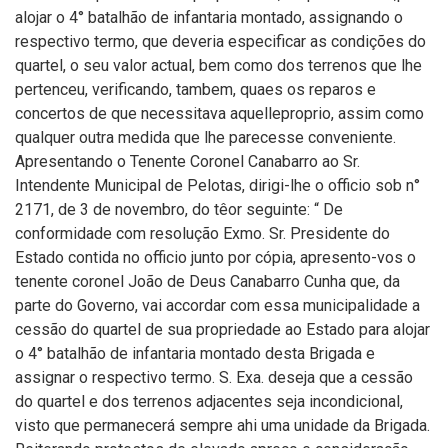
alojar o 4° batalhão de infantaria montado, assignando o
respectivo termo, que deveria especificar as condições do
quartel, o seu valor actual, bem como dos terrenos que lhe
pertenceu, verificando, tambem, quaes os reparos e
concertos de que necessitava aquelleproprio, assim como
qualquer outra medida que lhe parecesse conveniente.
Apresentando o Tenente Coronel Canabarro ao Sr.
Intendente Municipal de Pelotas, dirigi-lhe o officio sob n°
2171, de 3 de novembro, do têor seguinte: “ De
conformidade com resolução Exmo. Sr. Presidente do
Estado contida no officio junto por cópia, apresento-vos o
tenente coronel João de Deus Canabarro Cunha que, da
parte do Governo, vai accordar com essa municipalidade a
cessão do quartel de sua propriedade ao Estado para alojar
o 4° batalhão de infantaria montado desta Brigada e
assignar o respectivo termo. S. Exa. deseja que a cessão
do quartel e dos terrenos adjacentes seja incondicional,
visto que permanecerá sempre ahi uma unidade da Brigada.