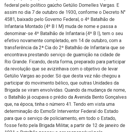
federal pelo político gaúcho Getúlio Dornelles Vargas. E
assim no dia 7 de outubro de 1930, conforme o Decreto N°
4581, baixado pelo Governo Federal, o 4º Batalhão de
Infantaria Montado (4º B I M) muda de nome e passa a
denominar-se 4º Batalhão de Infantaria (4º B I), tem o seu
efetivo novamente completado, em 14 de outubro, com a
transferência da 2ª Cia do 2º Batalhão de Infantaria que se
encontrava prestando serviço de guarnição na cidade de
Rio Grande. Ficando, desta forma, preparado para participar
da revolução que se avizinhava com o objetivo de levar
Getúlio Vargas ao poder. Só que desta vez não chegou a
participar do movimento bélico, que outras Unidades da
Brigada se viram envolvidas. Quando da mudança de nome,
o Batalhão já ocupava o prédio da Avenida Bento Gonçalves
que, na época, tinha o número 41. Tendo em vista uma
determinação do ExmoSr Interventor Federal do Estado
para que o serviço de policiamento, em todo o Estado,
fosse feito pela Brigada Militar, a partir de 12 de janeiro de