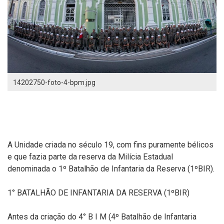
14202750-foto-4-bpm.jpg
A Unidade criada no século 19, com fins puramente bélicos
e que fazia parte da reserva da Milícia Estadual
denominada o 1º Batalhão de Infantaria da Reserva (1ºBIR).
1° BATALHÃO DE INFANTARIA DA RESERVA (1ºBIR)
Antes da criação do 4° B I M (4º Batalhão de Infantaria