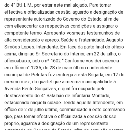
do 4° Btl. I. M., por estar este mal alojado. Para tornar
effectiva e officializadaa cessão, aguardo a designação de
representante autorizado do Governo do Estado, afim de
com elleaccertar as respectivas condições e assignar o
competente termo. Apresento-vosmeus testemunhos de
alta consideração e apreço. Saúde e Fraternidade. Augusto
Simões Lopes. Intendente. Em face da parte final do officio
acima, dirigi ao Sr. Secretario do Interior, em 22 de julho, o
officioabaixo, sob o nº 1602 “ Conforme vos dei sciencia
em officio n° 1235, de 28 de maio último o intendente
municipal de Pelotas fez erntrega a esta Brigada, em 12 do
mesmo mez, do quartel que a mesma municipalidade à
Avenida Bento Gonçalves, o qual foi ocupado pelo
destacamento do 4° Batalhão de Infantaria Montado,
estacionado naquela cidade. Tendo aquelle Intendente, em
officio de 2 de julho último, communicado a este commando
que, para tornar efectiva e officializada a cessão desse
proprio, aguarda a designação de um representante