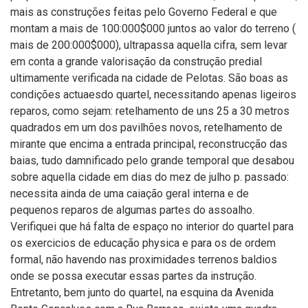
mais as construções feitas pelo Governo Federal e que
montam a mais de 100:000$000 juntos ao valor do terreno (
mais de 200:000$000), ultrapassa aquella cifra, sem levar
em conta a grande valorisação da construção predial
ultimamente verificada na cidade de Pelotas. São boas as
condições actuaesdo quartel, necessitando apenas ligeiros
reparos, como sejam: retelhamento de uns 25 a 30 metros
quadrados em um dos pavilhões novos, retelhamento de
mirante que encima a entrada principal, reconstrucção das
baias, tudo damnificado pelo grande temporal que desabou
sobre aquella cidade em dias do mez de julho p. passado:
necessita ainda de uma caiação geral interna e de
pequenos reparos de algumas partes do assoalho.
Verifiquei que há falta de espaço no interior do quartel para
os exercicios de educação physica e para os de ordem
formal, não havendo nas proximidades terrenos baldios
onde se possa executar essas partes da instrução.
Entretanto, bem junto do quartel, na esquina da Avenida