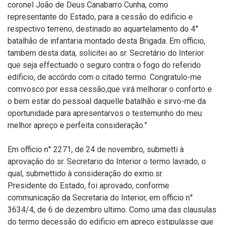
coronel João de Deus Canabarro Cunha, como
representante do Estado, para a cessão do edificio e
respectivo terreno, destinado ao aquartelamento do 4°
batalhão de infantaria montado desta Brigada. Em officio,
tambem desta data, solicitei ao sr. Secretário do Interior
que seja effectuado o seguro contra o fogo do referido
edificio, de accôrdo com o citado termo. Congratulo-me
comvosco por essa cessão,que virá melhorar o conforto e
o bem estar do pessoal daquelle batalhão e sirvo-me da
oportunidade para apresentarvos o testemunho do meu
melhor apreço e perfeita consideração.”
Em officio n° 2271, de 24 de novembro, submetti à
aprovação do sr. Secretario do Interior o termo lavrado, o
qual, submettido à consideração do exmo.sr.
Presidente do Estado, foi aprovado, conforme
communicação da Secretaria do Interior, em officio n°
3634/4, de 6 de dezembro ultimo. Como uma das clausulas
do termo decessão do edificio em apreço estipulasse que