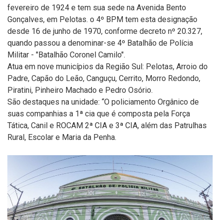
fevereiro de 1924 e tem sua sede na Avenida Bento
Gonçalves, em Pelotas. o 4º BPM tem esta designação
desde 16 de junho de 1970, conforme decreto nº 20.327,
quando passou a denominar-se 4º Batalhão de Polícia
Militar - "Batalhão Coronel Camilo".
Atua em nove municípios da Região Sul: Pelotas, Arroio do
Padre, Capão do Leão, Canguçu, Cerrito, Morro Redondo,
Piratini, Pinheiro Machado e Pedro Osório.
São destaques na unidade: “O policiamento Orgânico de
suas companhias a 1ª cia que é composta pela Força
Tática, Canil e ROCAM 2ª CIA e 3ª CIA, além das Patrulhas
Rural, Escolar e Maria da Penha.