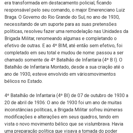
era transformada em destacamento policial, ficando
responsável pelo seu comando, o major Emerenciano Luiz
Braga. O Governo do Rio Grande do Sul, no ano de 1930,
necessitando de um suporte para as suas pretensões
políticas, resolveu fazer uma remodelação nas Unidades da
Brigada Militar, renomeando algumas e completando o
efetivo de outras. E ao 4º BIM, até então sem efetivo, foi
completado em seu total e mudou de nome: passou a ser
chamado somente de 4º Batalhão de Infantaria (4º B I). O
Batalhão de Infantaria Montado, desde a sua criação até o
ano de 1930, esteve envolvido em váriosmovimentos
bélicos no Estado.
4º Batalhão de Infantaria (4º BI) de 07 de outubro de 1930 a
20 de abril de 1936: O ano de 1930 foi um ano de muitas
inconstâncias políticas, a Brigada Militar sofreu inúmeras
modificações e alterações em seus quadros, tendo em
vista o novo movimento bélico que se vislumbrava. Havia
uma preparação política que visava a tomada do poder