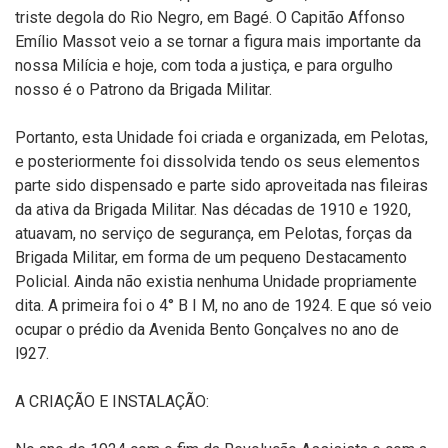
triste degola do Rio Negro, em Bagé. O Capitão Affonso
Emílio Massot veio a se tornar a figura mais importante da
nossa Milícia e hoje, com toda a justiça, e para orgulho
nosso é o Patrono da Brigada Militar.
Portanto, esta Unidade foi criada e organizada, em Pelotas,
e posteriormente foi dissolvida tendo os seus elementos
parte sido dispensado e parte sido aproveitada nas fileiras
da ativa da Brigada Militar. Nas décadas de 1910 e 1920,
atuavam, no serviço de segurança, em Pelotas, forças da
Brigada Militar, em forma de um pequeno Destacamento
Policial. Ainda não existia nenhuma Unidade propriamente
dita. A primeira foi o 4° B I M, no ano de 1924. E que só veio
ocupar o prédio da Avenida Bento Gonçalves no ano de
l927.
A CRIAÇÃO E INSTALAÇÃO: