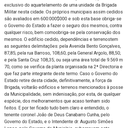
exclusivo do aquartelamento de uma unidade da Brigada
Militar nesta cidade. Os próprios municipais assim cedidos
são avaliados em 600:000$000 e sob esta base obriga-se
o Governo do Estado a fazer o seguro dos mesmos, contra
qualquer risco, bem comoobriga-se pela conservação dos
mesmos. O edifício cedido, dependências e terrenostem
as seguintes delimitações: pela Avenida Bento Gonçalves,
87,85; pela rua Barroso, 108,60; pela General Argolo, 88,50;
e pela Santa Cruz 108,35; ou seja uma área total de 9.569 m
70, como se verifica da planta organisada na 2ª Directoria e
que faz parte integrante deste termo. Caso o Governo do
Estado retire desta cidade, definitivamente, a força da
Brigada, voltarão edificios e terrenos mencionados à posse
da Municipalidade, sem indenisação, por esta, de qualquer
espécie, dos melhoramentos que acaso tenham sido
feitos. E por ter ficado tudo bem claro e entendido, o
tenente coronel João de Deus Canabarro Cunha, pelo
Governo do Estado, e o Intendente dr. Augusto Simões