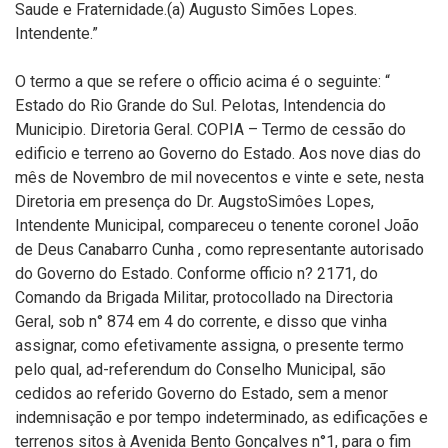
Saude e Fraternidade.(a) Augusto Simões Lopes.
Intendente.”
O termo a que se refere o officio acima é o seguinte: “
Estado do Rio Grande do Sul. Pelotas, Intendencia do
Municipio. Diretoria Geral. COPIA – Termo de cessão do
edificio e terreno ao Governo do Estado. Aos nove dias do
mês de Novembro de mil novecentos e vinte e sete, nesta
Diretoria em presença do Dr. AugstoSimôes Lopes,
Intendente Municipal, compareceu o tenente coronel João
de Deus Canabarro Cunha , como representante autorisado
do Governo do Estado. Conforme officio n? 2171, do
Comando da Brigada Militar, protocollado na Directoria
Geral, sob n° 874 em 4 do corrente, e disso que vinha
assignar, como efetivamente assigna, o presente termo
pelo qual, ad-referendum do Conselho Municipal, são
cedidos ao referido Governo do Estado, sem a menor
indemnisação e por tempo indeterminado, as edificações e
terrenos sitos à Avenida Bento Gonçalves n°1, para o fim