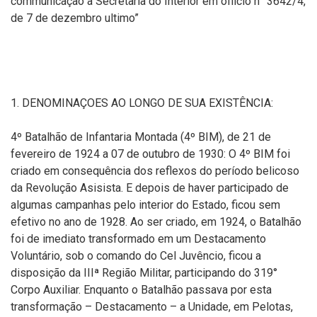
communicação à Secretaria do Interior em officio n° 3642/4,
de 7 de dezembro ultimo”
1. DENOMINAÇOES AO LONGO DE SUA EXISTÊNCIA:
4º Batalhão de Infantaria Montada (4º BIM), de 21 de
fevereiro de 1924 a 07 de outubro de 1930: O 4º BIM foi
criado em consequência dos reflexos do período belicoso
da Revolução Asisista. E depois de haver participado de
algumas campanhas pelo interior do Estado, ficou sem
efetivo no ano de 1928. Ao ser criado, em 1924, o Batalhão
foi de imediato transformado em um Destacamento
Voluntário, sob o comando do Cel Juvêncio, ficou a
disposição da IIIª Região Militar, participando do 319°
Corpo Auxiliar. Enquanto o Batalhão passava por esta
transformação – Destacamento – a Unidade, em Pelotas,